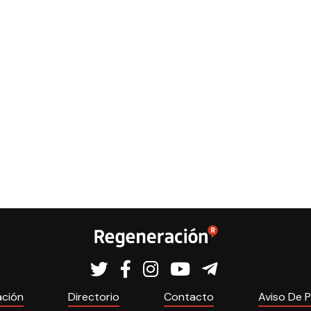
ación
Directorio
Contacto
Aviso De P