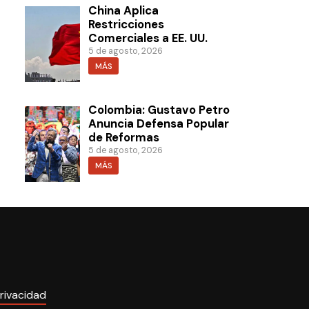
China Aplica
Restricciones
Comerciales a EE. UU.
5 de agosto, 2026
MÁS
Colombia: Gustavo Petro
Anuncia Defensa Popular
de Reformas
5 de agosto, 2026
MÁS
rivacidad