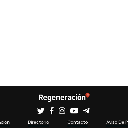
ación
Directorio
Contacto
Aviso De P