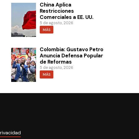
China Aplica
Restricciones
Comerciales a EE. UU.
5 de agosto, 2026
MÁS
Colombia: Gustavo Petro
Anuncia Defensa Popular
de Reformas
5 de agosto, 2026
MÁS
rivacidad