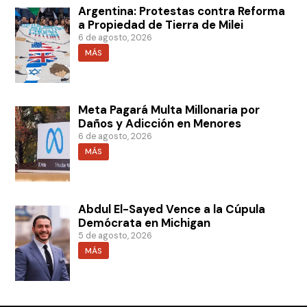
Argentina: Protestas contra Reforma
a Propiedad de Tierra de Milei
6 de agosto, 2026
MÁS
Meta Pagará Multa Millonaria por
Daños y Adicción en Menores
6 de agosto, 2026
MÁS
Abdul El-Sayed Vence a la Cúpula
Demócrata en Michigan
5 de agosto, 2026
MÁS