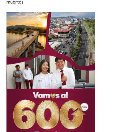
muertos