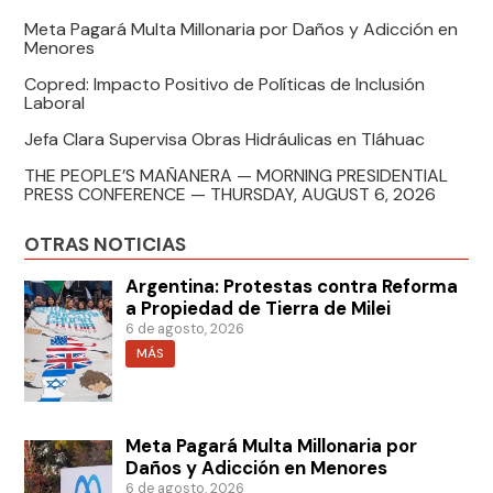
Meta Pagará Multa Millonaria por Daños y Adicción en
Menores
Copred: Impacto Positivo de Políticas de Inclusión
Laboral
Jefa Clara Supervisa Obras Hidráulicas en Tláhuac
THE PEOPLE’S MAÑANERA — MORNING PRESIDENTIAL
PRESS CONFERENCE — THURSDAY, AUGUST 6, 2026
OTRAS NOTICIAS
Argentina: Protestas contra Reforma
a Propiedad de Tierra de Milei
6 de agosto, 2026
MÁS
Meta Pagará Multa Millonaria por
Daños y Adicción en Menores
6 de agosto, 2026