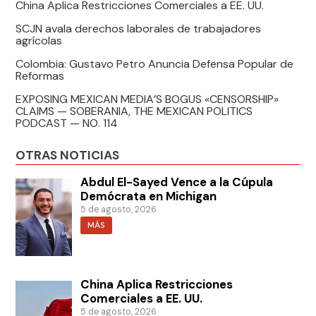
China Aplica Restricciones Comerciales a EE. UU.
SCJN avala derechos laborales de trabajadores
agrícolas
Colombia: Gustavo Petro Anuncia Defensa Popular de
Reformas
EXPOSING MEXICAN MEDIA’S BOGUS «CENSORSHIP»
CLAIMS — SOBERANIA, THE MEXICAN POLITICS
PODCAST — NO. 114
OTRAS NOTICIAS
Abdul El-Sayed Vence a la Cúpula
Demócrata en Michigan
5 de agosto, 2026
MÁS
China Aplica Restricciones
Comerciales a EE. UU.
5 de agosto, 2026