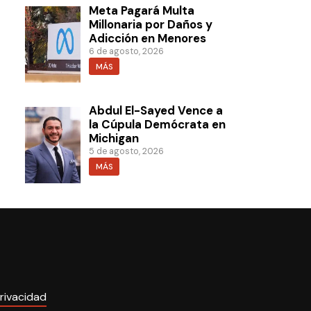
Meta Pagará Multa
Millonaria por Daños y
Adicción en Menores
6 de agosto, 2026
MÁS
Abdul El-Sayed Vence a
la Cúpula Demócrata en
Michigan
5 de agosto, 2026
MÁS
rivacidad