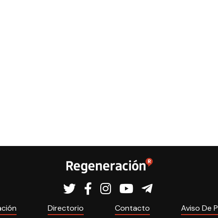
ación
Directorio
Contacto
Aviso De P