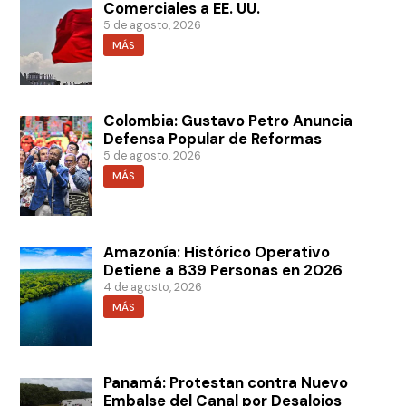
Comerciales a EE. UU.
5 de agosto, 2026
MÁS
Colombia: Gustavo Petro Anuncia
Defensa Popular de Reformas
5 de agosto, 2026
MÁS
Amazonía: Histórico Operativo
Detiene a 839 Personas en 2026
4 de agosto, 2026
MÁS
Panamá: Protestan contra Nuevo
Embalse del Canal por Desalojos