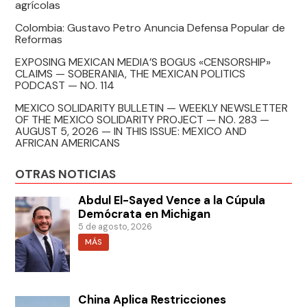
agrícolas
Colombia: Gustavo Petro Anuncia Defensa Popular de
Reformas
EXPOSING MEXICAN MEDIA’S BOGUS «CENSORSHIP»
CLAIMS — SOBERANIA, THE MEXICAN POLITICS
PODCAST — NO. 114
MEXICO SOLIDARITY BULLETIN — WEEKLY NEWSLETTER
OF THE MEXICO SOLIDARITY PROJECT — NO. 283 —
AUGUST 5, 2026 — IN THIS ISSUE: MEXICO AND
AFRICAN AMERICANS
OTRAS NOTICIAS
Abdul El-Sayed Vence a la Cúpula
Demócrata en Michigan
5 de agosto, 2026
MÁS
China Aplica Restricciones