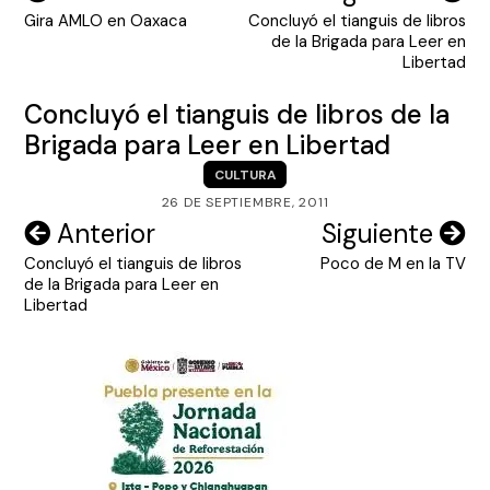
Gira AMLO en Oaxaca
Concluyó el tianguis de libros
de
de la Brigada para Leer en
entradas
Libertad
Concluyó el tianguis de libros de la
Brigada para Leer en Libertad
CULTURA
26 DE SEPTIEMBRE, 2011
Navegación
Anterior
Siguiente
Concluyó el tianguis de libros
Poco de M en la TV
de
de la Brigada para Leer en
entradas
Libertad