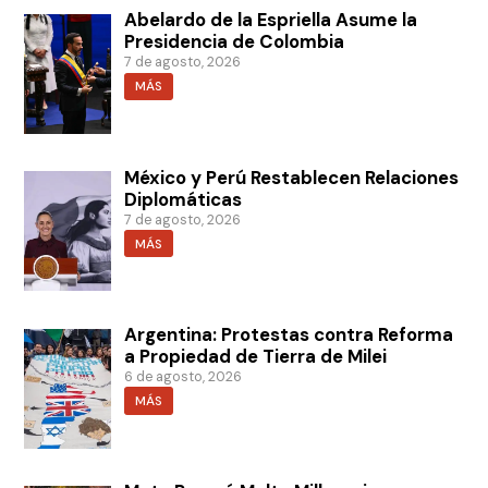
Abelardo de la Espriella Asume la
Presidencia de Colombia
7 de agosto, 2026
MÁS
México y Perú Restablecen Relaciones
Diplomáticas
7 de agosto, 2026
MÁS
Argentina: Protestas contra Reforma
a Propiedad de Tierra de Milei
6 de agosto, 2026
MÁS