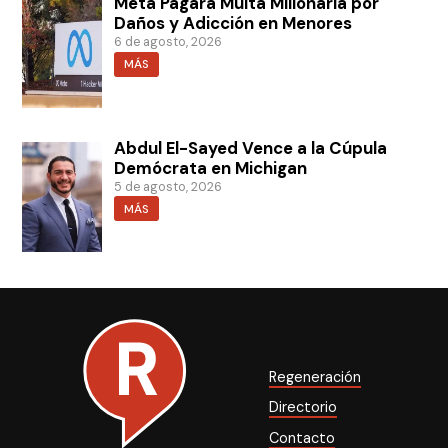
Meta Pagará Multa Millonaria por
Daños y Adicción en Menores
6 de agosto, 2026
MÁS
Abdul El-Sayed Vence a la Cúpula
Demócrata en Michigan
5 de agosto, 2026
MÁS
Regeneración
Directorio
Contacto