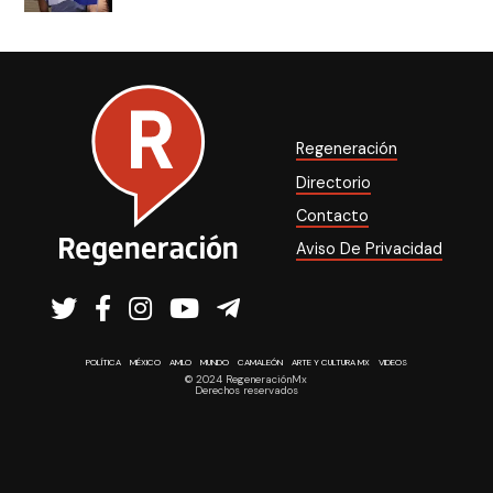
Regeneración
Directorio
Contacto
Aviso De Privacidad
POLÍTICA
MÉXICO
AMLO
MUNDO
CAMALEÓN
ARTE Y CULTURA MX
VIDEOS
© 2024 RegeneraciónMx
Derechos reservados