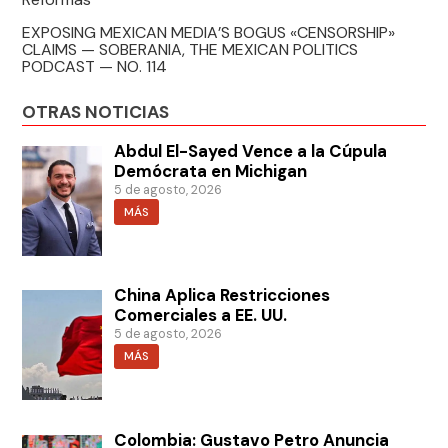
EXPOSING MEXICAN MEDIA’S BOGUS «CENSORSHIP»
CLAIMS — SOBERANIA, THE MEXICAN POLITICS
PODCAST — NO. 114
OTRAS NOTICIAS
Abdul El-Sayed Vence a la Cúpula
Demócrata en Michigan
5 de agosto, 2026
MÁS
China Aplica Restricciones
Comerciales a EE. UU.
5 de agosto, 2026
MÁS
Colombia: Gustavo Petro Anuncia