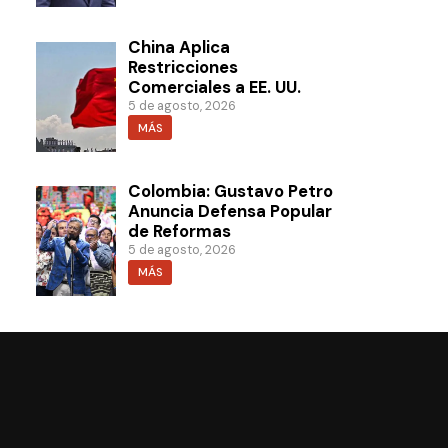
China Aplica
Restricciones
Comerciales a EE. UU.
5 de agosto, 2026
MÁS
Colombia: Gustavo Petro
Anuncia Defensa Popular
de Reformas
5 de agosto, 2026
MÁS