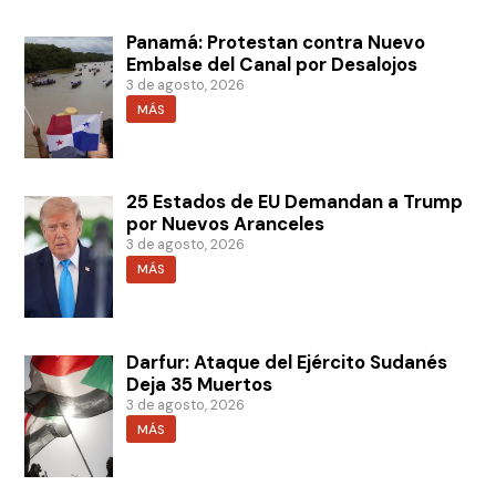
Panamá: Protestan contra Nuevo
Embalse del Canal por Desalojos
3 de agosto, 2026
MÁS
25 Estados de EU Demandan a Trump
por Nuevos Aranceles
3 de agosto, 2026
MÁS
Darfur: Ataque del Ejército Sudanés
Deja 35 Muertos
3 de agosto, 2026
MÁS