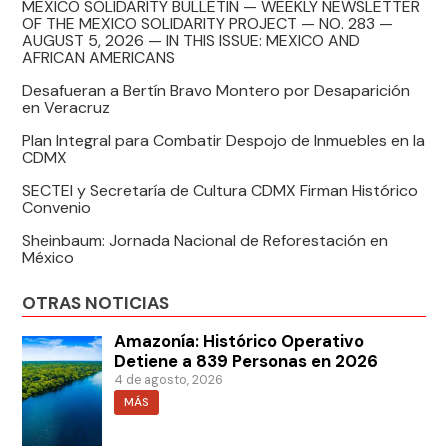
MEXICO SOLIDARITY BULLETIN — WEEKLY NEWSLETTER
OF THE MEXICO SOLIDARITY PROJECT — NO. 283 —
AUGUST 5, 2026 — IN THIS ISSUE: MEXICO AND
AFRICAN AMERICANS
Desafueran a Bertín Bravo Montero por Desaparición
en Veracruz
Plan Integral para Combatir Despojo de Inmuebles en la
CDMX
SECTEI y Secretaría de Cultura CDMX Firman Histórico
Convenio
Sheinbaum: Jornada Nacional de Reforestación en
México
OTRAS NOTICIAS
Amazonía: Histórico Operativo
Detiene a 839 Personas en 2026
4 de agosto, 2026
MÁS