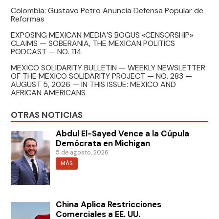
Colombia: Gustavo Petro Anuncia Defensa Popular de
Reformas
EXPOSING MEXICAN MEDIA’S BOGUS «CENSORSHIP»
CLAIMS — SOBERANIA, THE MEXICAN POLITICS
PODCAST — NO. 114
MEXICO SOLIDARITY BULLETIN — WEEKLY NEWSLETTER
OF THE MEXICO SOLIDARITY PROJECT — NO. 283 —
AUGUST 5, 2026 — IN THIS ISSUE: MEXICO AND
AFRICAN AMERICANS
OTRAS NOTICIAS
Abdul El-Sayed Vence a la Cúpula
Demócrata en Michigan
5 de agosto, 2026
MÁS
China Aplica Restricciones
Comerciales a EE. UU.