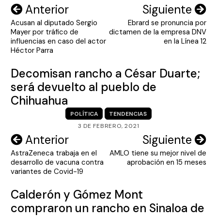
Navegación
Anterior
Siguiente
Acusan al diputado Sergio
Ebrard se pronuncia por
de
Mayer por tráfico de
dictamen de la empresa DNV
entradas
influencias en caso del actor
en la Línea 12
Héctor Parra
Decomisan rancho a César Duarte;
será devuelto al pueblo de
Chihuahua
POLÍTICA
TENDENCIAS
3 DE FEBRERO, 2021
Navegación
Anterior
Siguiente
AstraZeneca trabaja en el
AMLO tiene su mejor nivel de
de
desarrollo de vacuna contra
aprobación en 15 meses
entradas
variantes de Covid-19
Calderón y Gómez Mont
compraron un rancho en Sinaloa de