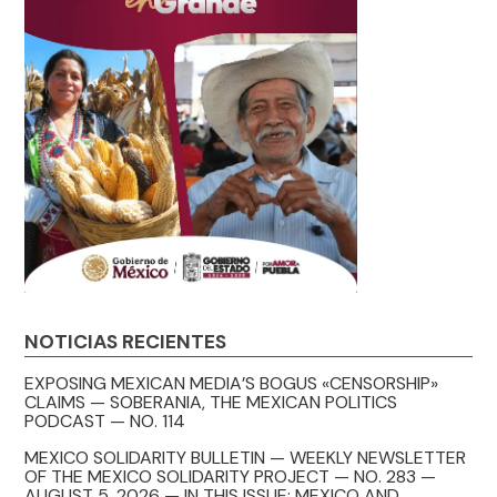
NOTICIAS RECIENTES
EXPOSING MEXICAN MEDIA’S BOGUS «CENSORSHIP»
CLAIMS — SOBERANIA, THE MEXICAN POLITICS
PODCAST — NO. 114
MEXICO SOLIDARITY BULLETIN — WEEKLY NEWSLETTER
OF THE MEXICO SOLIDARITY PROJECT — NO. 283 —
AUGUST 5, 2026 — IN THIS ISSUE: MEXICO AND