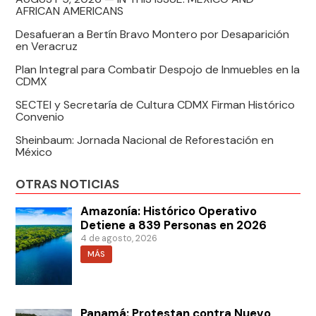
AFRICAN AMERICANS
Desafueran a Bertín Bravo Montero por Desaparición
en Veracruz
Plan Integral para Combatir Despojo de Inmuebles en la
CDMX
SECTEI y Secretaría de Cultura CDMX Firman Histórico
Convenio
Sheinbaum: Jornada Nacional de Reforestación en
México
OTRAS NOTICIAS
Amazonía: Histórico Operativo
Detiene a 839 Personas en 2026
4 de agosto, 2026
MÁS
Panamá: Protestan contra Nuevo