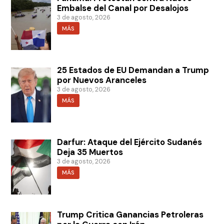
Embalse del Canal por Desalojos
3 de agosto, 2026
MÁS
25 Estados de EU Demandan a Trump
por Nuevos Aranceles
3 de agosto, 2026
MÁS
Darfur: Ataque del Ejército Sudanés
Deja 35 Muertos
3 de agosto, 2026
MÁS
Trump Critica Ganancias Petroleras