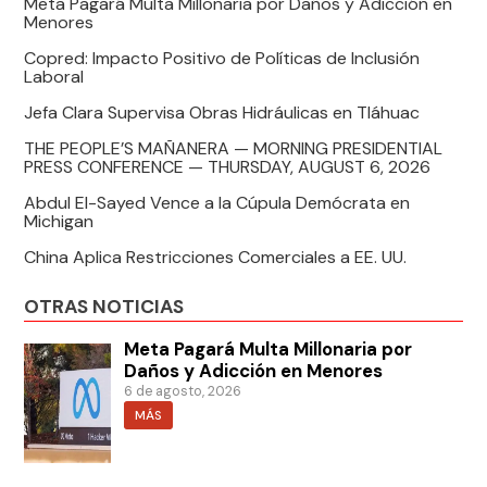
Meta Pagará Multa Millonaria por Daños y Adicción en
Menores
Copred: Impacto Positivo de Políticas de Inclusión
Laboral
Jefa Clara Supervisa Obras Hidráulicas en Tláhuac
THE PEOPLE’S MAÑANERA — MORNING PRESIDENTIAL
PRESS CONFERENCE — THURSDAY, AUGUST 6, 2026
Abdul El-Sayed Vence a la Cúpula Demócrata en
Michigan
China Aplica Restricciones Comerciales a EE. UU.
OTRAS NOTICIAS
Meta Pagará Multa Millonaria por
Daños y Adicción en Menores
6 de agosto, 2026
MÁS