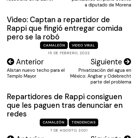
entradas
a diputado de Morena
Video: Captan a repartidor de
Rappi que fingió entregar comida
pero se la robó
CAMALEÓN
VIDEO VIRAL
15 DE FEBRERO, 2022
Navegación
Anterior
Siguiente
Alistan nuevo techo para el
Privatización del agua en
de
Templo Mayor
México: Angbar y Odebrecht
entradas
parte del problema
Repartidores de Rappi consiguen
que les paguen tras denunciar en
redes
CAMALEÓN
TENDENCIAS
7 DE AGOSTO, 2021