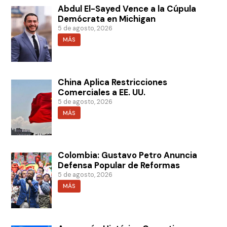
Abdul El-Sayed Vence a la Cúpula
Demócrata en Michigan
5 de agosto, 2026
MÁS
China Aplica Restricciones
Comerciales a EE. UU.
5 de agosto, 2026
MÁS
Colombia: Gustavo Petro Anuncia
Defensa Popular de Reformas
5 de agosto, 2026
MÁS