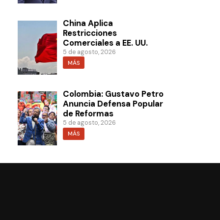
China Aplica
Restricciones
Comerciales a EE. UU.
5 de agosto, 2026
MÁS
Colombia: Gustavo Petro
Anuncia Defensa Popular
de Reformas
5 de agosto, 2026
MÁS