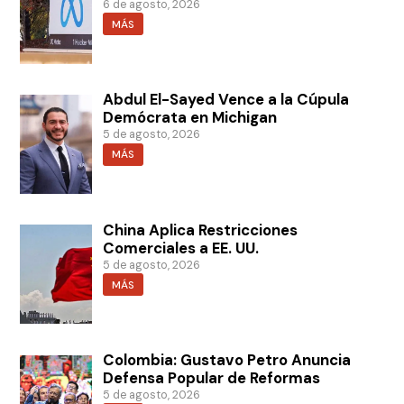
6 de agosto, 2026
MÁS
Abdul El-Sayed Vence a la Cúpula
Demócrata en Michigan
5 de agosto, 2026
MÁS
China Aplica Restricciones
Comerciales a EE. UU.
5 de agosto, 2026
MÁS
Colombia: Gustavo Petro Anuncia
Defensa Popular de Reformas
5 de agosto, 2026