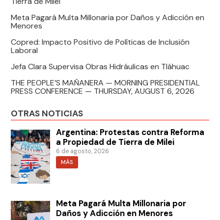
Tierra de Milei
Meta Pagará Multa Millonaria por Daños y Adicción en
Menores
Copred: Impacto Positivo de Políticas de Inclusión
Laboral
Jefa Clara Supervisa Obras Hidráulicas en Tláhuac
THE PEOPLE’S MAÑANERA — MORNING PRESIDENTIAL
PRESS CONFERENCE — THURSDAY, AUGUST 6, 2026
OTRAS NOTICIAS
Argentina: Protestas contra Reforma
a Propiedad de Tierra de Milei
6 de agosto, 2026
MÁS
Meta Pagará Multa Millonaria por
Daños y Adicción en Menores