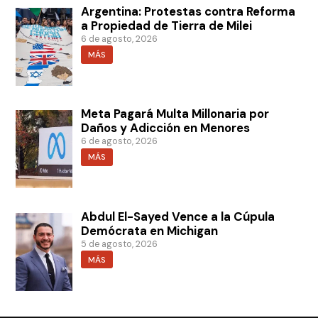
Argentina: Protestas contra Reforma
a Propiedad de Tierra de Milei
6 de agosto, 2026
MÁS
Meta Pagará Multa Millonaria por
Daños y Adicción en Menores
6 de agosto, 2026
MÁS
Abdul El-Sayed Vence a la Cúpula
Demócrata en Michigan
5 de agosto, 2026
MÁS