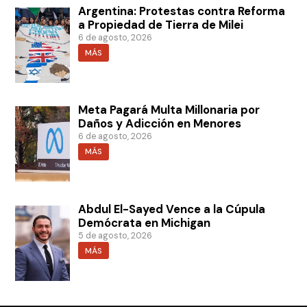
Argentina: Protestas contra Reforma
a Propiedad de Tierra de Milei
6 de agosto, 2026
MÁS
Meta Pagará Multa Millonaria por
Daños y Adicción en Menores
6 de agosto, 2026
MÁS
Abdul El-Sayed Vence a la Cúpula
Demócrata en Michigan
5 de agosto, 2026
MÁS