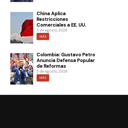
China Aplica
Restricciones
Comerciales a EE. UU.
5 de agosto, 2026
MÁS
Colombia: Gustavo Petro
Anuncia Defensa Popular
de Reformas
5 de agosto, 2026
MÁS