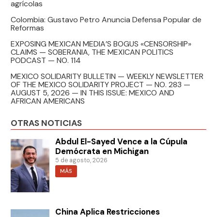
agrícolas
Colombia: Gustavo Petro Anuncia Defensa Popular de
Reformas
EXPOSING MEXICAN MEDIA’S BOGUS «CENSORSHIP»
CLAIMS — SOBERANIA, THE MEXICAN POLITICS
PODCAST — NO. 114
MEXICO SOLIDARITY BULLETIN — WEEKLY NEWSLETTER
OF THE MEXICO SOLIDARITY PROJECT — NO. 283 —
AUGUST 5, 2026 — IN THIS ISSUE: MEXICO AND
AFRICAN AMERICANS
OTRAS NOTICIAS
Abdul El-Sayed Vence a la Cúpula
Demócrata en Michigan
5 de agosto, 2026
MÁS
China Aplica Restricciones