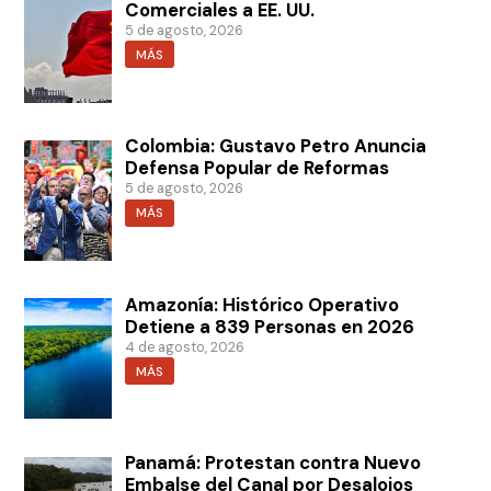
Comerciales a EE. UU.
5 de agosto, 2026
MÁS
Colombia: Gustavo Petro Anuncia
Defensa Popular de Reformas
5 de agosto, 2026
MÁS
Amazonía: Histórico Operativo
Detiene a 839 Personas en 2026
4 de agosto, 2026
MÁS
Panamá: Protestan contra Nuevo
Embalse del Canal por Desalojos