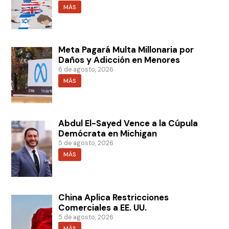
MÁS
Meta Pagará Multa Millonaria por
Daños y Adicción en Menores
6 de agosto, 2026
MÁS
Abdul El-Sayed Vence a la Cúpula
Demócrata en Michigan
5 de agosto, 2026
MÁS
China Aplica Restricciones
Comerciales a EE. UU.
5 de agosto, 2026
MÁS