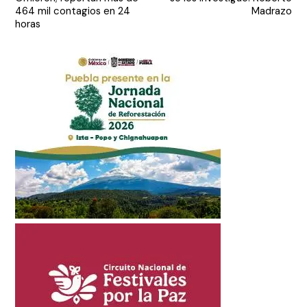
entradas
464 mil contagios en 24
Madrazo
horas