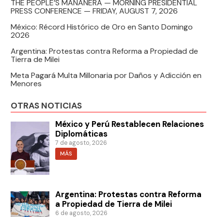
THE PEOPLE’S MAÑANERA — MORNING PRESIDENTIAL
PRESS CONFERENCE — FRIDAY, AUGUST 7, 2026
México: Récord Histórico de Oro en Santo Domingo
2026
Argentina: Protestas contra Reforma a Propiedad de
Tierra de Milei
Meta Pagará Multa Millonaria por Daños y Adicción en
Menores
OTRAS NOTICIAS
México y Perú Restablecen Relaciones
Diplomáticas
7 de agosto, 2026
MÁS
Argentina: Protestas contra Reforma
a Propiedad de Tierra de Milei
6 de agosto, 2026