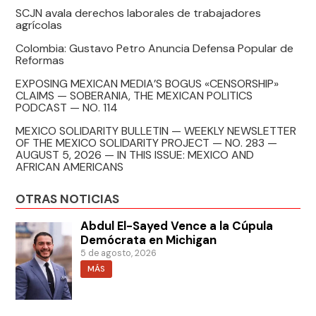
SCJN avala derechos laborales de trabajadores
agrícolas
Colombia: Gustavo Petro Anuncia Defensa Popular de
Reformas
EXPOSING MEXICAN MEDIA’S BOGUS «CENSORSHIP»
CLAIMS — SOBERANIA, THE MEXICAN POLITICS
PODCAST — NO. 114
MEXICO SOLIDARITY BULLETIN — WEEKLY NEWSLETTER
OF THE MEXICO SOLIDARITY PROJECT — NO. 283 —
AUGUST 5, 2026 — IN THIS ISSUE: MEXICO AND
AFRICAN AMERICANS
OTRAS NOTICIAS
Abdul El-Sayed Vence a la Cúpula
Demócrata en Michigan
5 de agosto, 2026
MÁS