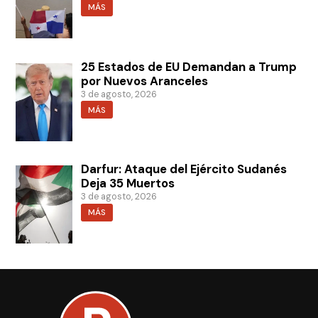
MÁS
25 Estados de EU Demandan a Trump
por Nuevos Aranceles
3 de agosto, 2026
MÁS
Darfur: Ataque del Ejército Sudanés
Deja 35 Muertos
3 de agosto, 2026
MÁS