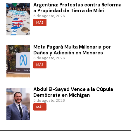
Argentina: Protestas contra Reforma
a Propiedad de Tierra de Milei
6 de agosto, 2026
MÁS
Meta Pagará Multa Millonaria por
Daños y Adicción en Menores
6 de agosto, 2026
MÁS
Abdul El-Sayed Vence a la Cúpula
Demócrata en Michigan
5 de agosto, 2026
MÁS