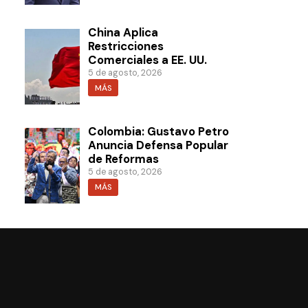
China Aplica
Restricciones
Comerciales a EE. UU.
5 de agosto, 2026
MÁS
Colombia: Gustavo Petro
Anuncia Defensa Popular
de Reformas
5 de agosto, 2026
MÁS