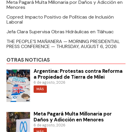
Meta Pagará Multa Millonaria por Daños y Adicción en
Menores
Copred: Impacto Positivo de Políticas de Inclusión
Laboral
Jefa Clara Supervisa Obras Hidráulicas en Tláhuac
THE PEOPLE’S MAÑANERA — MORNING PRESIDENTIAL
PRESS CONFERENCE — THURSDAY, AUGUST 6, 2026
OTRAS NOTICIAS
Argentina: Protestas contra Reforma
a Propiedad de Tierra de Milei
6 de agosto, 2026
MÁS
Meta Pagará Multa Millonaria por
Daños y Adicción en Menores
6 de agosto, 2026
MÁS