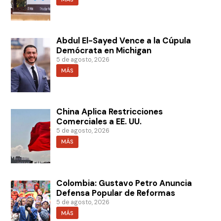
Abdul El-Sayed Vence a la Cúpula
Demócrata en Michigan
5 de agosto, 2026
MÁS
China Aplica Restricciones
Comerciales a EE. UU.
5 de agosto, 2026
MÁS
Colombia: Gustavo Petro Anuncia
Defensa Popular de Reformas
5 de agosto, 2026
MÁS