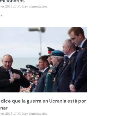
millonarios
ayo, 2026
No hay comentarios
 »
 dice que la guerra en Ucrania está por
inar
ayo, 2026
No hay comentarios