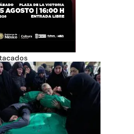
tacados