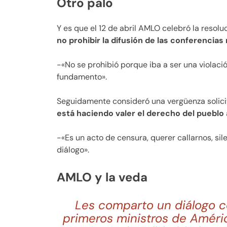
Otro palo
Y es que el 12 de abril AMLO celebró la resolu
no prohibir la difusión de las conferenci
-«No se prohibió porque iba a ser una violació
fundamento».
Seguidamente consideró una vergüenza solici
está haciendo valer el derecho del pueblo 
-«Es un acto de censura, querer callarnos, si
diálogo».
AMLO y la veda
Les comparto un diálogo co
primeros ministros de Améric