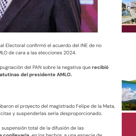
al Electoral confirmó el acuerdo del INE de no
LO de cara a las elecciones 2024.
impugnación del PAN sobre la negativa que
recibió
atutinas del presidente AMLO.
baron el proyecto del magistrado Felipe de la Mata,
lícitas y suspenderlas sería desproporcionado.
suspensión total de la difusión de las
 conllevaría,
en los hechos, a una especie de