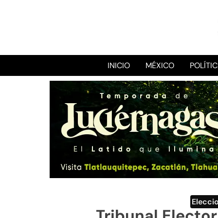
INICIO
MÉXICO
POLÍTI
Elecci
Tribunal Elector