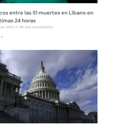
os entre las 51 muertes en Líbano en
ltimas 24 horas
ayo, 2026
No hay comentarios
 »