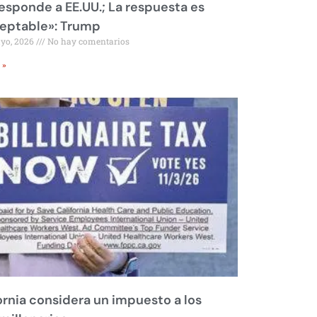
responde a EE.UU.; La respuesta es
eptable»: Trump
ayo, 2026
No hay comentarios
 »
ornia considera un impuesto a los