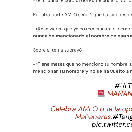
-«El tribunal Electoral del Poder Judicial de 
Por otra parte AMLO señaló que ha sido resp
-«Resolvieron que yo no mencionara el nombr
nunca he mencionado el nombre de esa se
Sobre el tema subrayó:
-«Tiene meses que no menciono su nombre; s
mencionar su nombre y no se ha vuelto a
#ULT
MAÑANE
Celebra AMLO que la opo
Mañaneras.
#Ten
pic.twitter