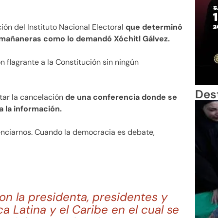
ción del Instituto Nacional Electoral
que determinó
as mañaneras como lo demandó Xóchitl Gálvez.
n flagrante a la Constitución sin ningún
Des
tar la cancelación
de una conferencia donde se
a la información.
lenciarnos. Cuando la democracia es debate,
n la presidenta, presidentes y
a Latina y el Caribe en el cual se