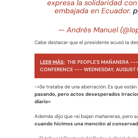
expresa la solidaridad con
embajada en Ecuador.
p
— Andrés Manuel (@lo
Cabe destacar que el presidente acusó la de
LEER MÁS:
THE PEOPLE'S MAÑANERA ---
CONFERENCE --- WEDNESDAY, AUGUST 5
-«Se trataba de una aberración. Es que está
pasando, pero actos desesperados irracio
diario»
Además dijo que «si bajan mañaneras, pero s
cuando hicimos una mención al conservadu