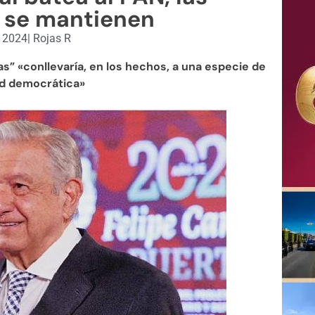
 se mantienen
, 2024
|
Rojas R
s” «conllevaría, en los hechos, a una especie de
ad democrática»