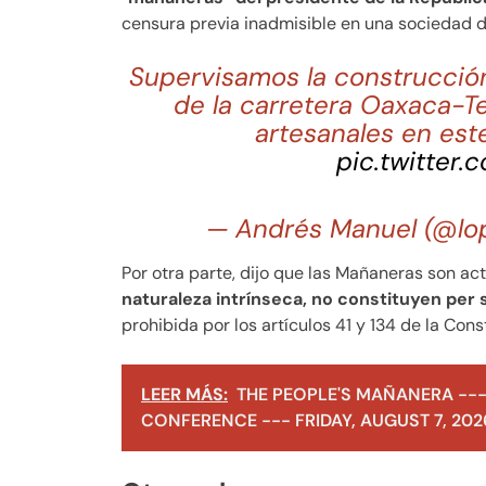
censura previa inadmisible en una sociedad 
Supervisamos la construcción
de la carretera Oaxaca-
artesanales en est
pic.twitter
— Andrés Manuel (@lo
Por otra parte, dijo que las Mañaneras son a
naturaleza intrínseca, no constituyen per
prohibida por los artículos 41 y 134 de la Cons
LEER MÁS:
THE PEOPLE'S MAÑANERA ---
CONFERENCE --- FRIDAY, AUGUST 7, 202