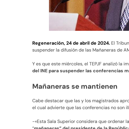
Regeneración, 24 de abril de 2024.
El Tribun
suspender la difusión de las Mañaneras de AM
Y es que este miércoles, el TEPJF analizó la 
del INE para suspender las conferencias m
Mañaneras se mantienen
Cabe destacar que las y los magistrados apro
el cual advierte que las conferencias no son i
-«Esta Sala Superior considera que ordenar la 
“
mañaneras” del presidente de la República