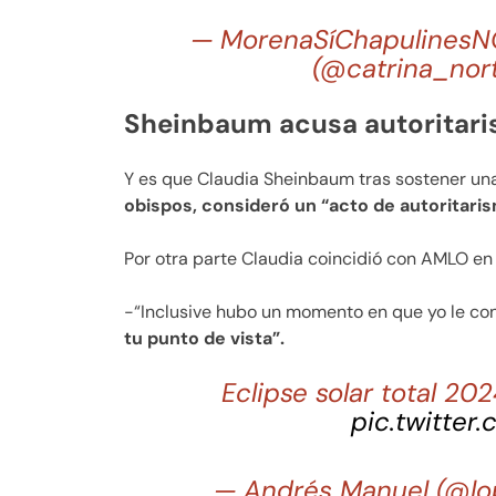
— MorenaSíChapulinesNO
(@catrina_nor
Sheinbaum acusa autoritar
Y es que Claudia Sheinbaum tras sostener un
obispos, consideró un “acto de autoritaris
Por otra parte Claudia coincidió con AMLO en
-“Inclusive hubo un momento en que yo le con
tu punto de vista”.
Eclipse solar total 20
pic.twitter
— Andrés Manuel (@l