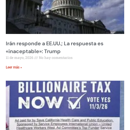
Irán responde a EE.UU.; La respuesta es
«inaceptable»: Trump
11 de mayo, 2026
No hay comentarios
Leer más »