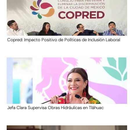
Copred: Impacto Positivo de Políticas de Inclusión Laboral
Jefa Clara Supervisa Obras Hidráulicas en Tláhuac