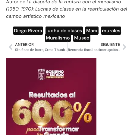
Autor de
La disputa de la ruptura con el muralismo
(1950-1970): Luchas de clases en la rearticulación del
campo artístico mexicano
Diego Rivera
,
lucha de clases
,
Marx
,
murales
,
Muralismo
,
Museo
ANTERIOR
SIGUIENTE
Sin fines de lucro, Greta Thunberg registra su nombre y su movimiento
Renuncia fiscal anticorrupción de BC, acusa falta de recursos