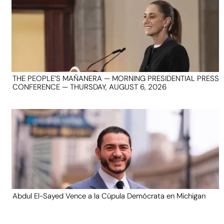
THE PEOPLE’S MAÑANERA — MORNING PRESIDENTIAL PRESS
CONFERENCE — THURSDAY, AUGUST 6, 2026
Abdul El-Sayed Vence a la Cúpula Demócrata en Michigan