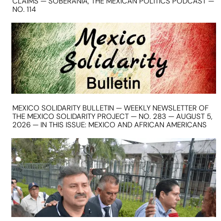
CLAIMS — SOBERANIA, THE MEXICAN POLITICS PODCAST —
NO. 114
MEXICO SOLIDARITY BULLETIN — WEEKLY NEWSLETTER OF
THE MEXICO SOLIDARITY PROJECT — NO. 283 — AUGUST 5,
2026 — IN THIS ISSUE: MEXICO AND AFRICAN AMERICANS