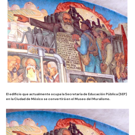
El edificio que actualmente ocupa la Secretaría de Educación Pública (SEP)
en la Ciudad de México se convertirá en el Museo del Muralismo.