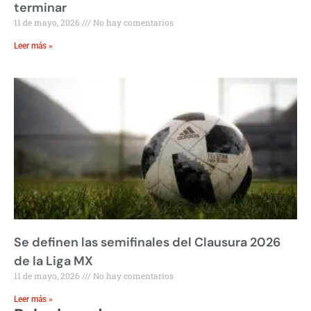
terminar
11 de mayo, 2026
No hay comentarios
Leer más »
Se definen las semifinales del Clausura 2026
de la Liga MX
11 de mayo, 2026
No hay comentarios
Leer más »