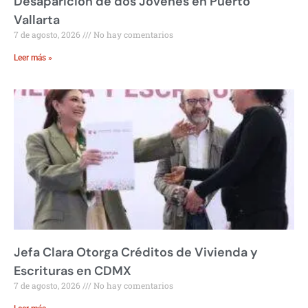
Desaparición de dos Jóvenes en Puerto
Vallarta
7 de agosto, 2026
No hay comentarios
Leer más »
Jefa Clara Otorga Créditos de Vivienda y
Escrituras en CDMX
7 de agosto, 2026
No hay comentarios