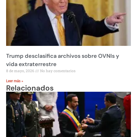
Trump desclasifica archivos sobre OVNIs y
vida extraterrestre
8 de mayo, 2026
No hay comentarios
Leer más »
Relacionados