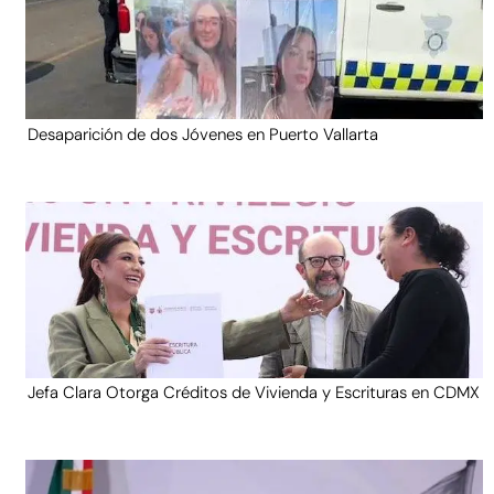
Desaparición de dos Jóvenes en Puerto Vallarta
Jefa Clara Otorga Créditos de Vivienda y Escrituras en CDMX