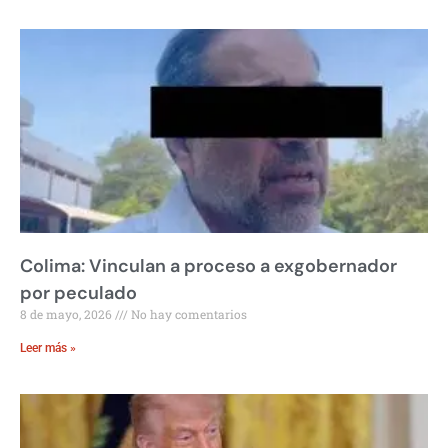
Colima: Vinculan a proceso a exgobernador
por peculado
8 de mayo, 2026
No hay comentarios
Leer más »