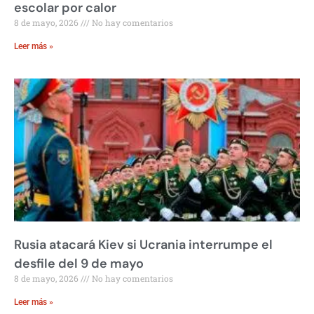
escolar por calor
8 de mayo, 2026
No hay comentarios
Leer más »
Rusia atacará Kiev si Ucrania interrumpe el
desfile del 9 de mayo
8 de mayo, 2026
No hay comentarios
Leer más »