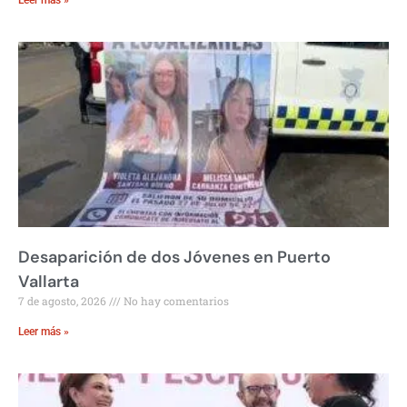
Leer más »
Desaparición de dos Jóvenes en Puerto
Vallarta
7 de agosto, 2026
No hay comentarios
Leer más »