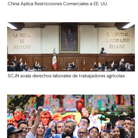
China Aplica Restricciones Comerciales a EE. UU.
SCJN avala derechos laborales de trabajadores agrícolas