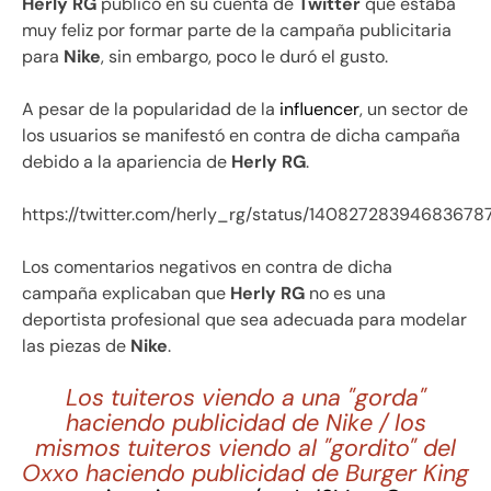
Herly RG
publicó en su cuenta de
Twitter
que estaba
muy feliz por formar parte de la campaña publicitaria
para
Nike
, sin embargo, poco le duró el gusto.
A pesar de la popularidad de la
influencer
, un sector de
los usuarios se manifestó en contra de dicha campaña
debido a la apariencia de
Herly RG
.
https://twitter.com/herly_rg/status/14082728394683678
Los comentarios negativos en contra de dicha
campaña explicaban que
Herly RG
no es una
deportista profesional que sea adecuada para modelar
las piezas de
Nike
.
Los tuiteros viendo a una "gorda"
haciendo publicidad de Nike / los
mismos tuiteros viendo al "gordito" del
Oxxo haciendo publicidad de Burger King