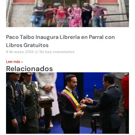
Paco Taibo Inaugura Librería en Parral con
Libros Gratuitos
8 de mayo, 2026
No hay comentarios
Leer más »
Relacionados