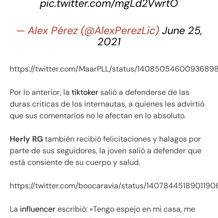
pic.twitter.com/mgLd2VwrtO
— Alex Pérez (@AlexPerezLic)
June 25,
2021
https://twitter.com/MaarPLL/status/1408505460093689
Por lo anterior, la
tiktoker
salió a defenderse de las
duras criticas de los internautas, a quienes les advirtió
que sus comentarios no le afectan en lo absoluto.
Herly RG
también recibió felicitaciones y halagos por
parte de sus seguidores, la joven salió a defender que
está consiente de su cuerpo y salud.
https://twitter.com/boocaravia/status/140784451890119
La
influencer
escribió: «Tengo espejo en mi casa, me