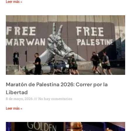
Leer más »
Maratón de Palestina 2026: Correr por la
Libertad
8 de mayo, 2026
No hay comentarios
Leer más »