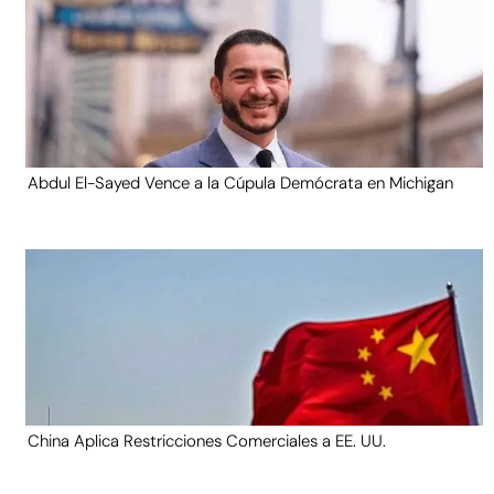
Abdul El-Sayed Vence a la Cúpula Demócrata en Michigan
China Aplica Restricciones Comerciales a EE. UU.