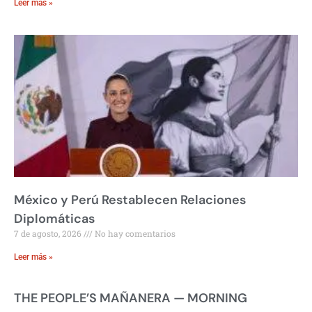
Leer más »
México y Perú Restablecen Relaciones
Diplomáticas
7 de agosto, 2026
No hay comentarios
Leer más »
THE PEOPLE’S MAÑANERA — MORNING