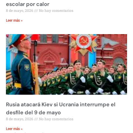
escolar por calor
8 de mayo, 2026
No hay comentarios
Leer más »
Rusia atacará Kiev si Ucrania interrumpe el
desfile del 9 de mayo
8 de mayo, 2026
No hay comentarios
Leer más »