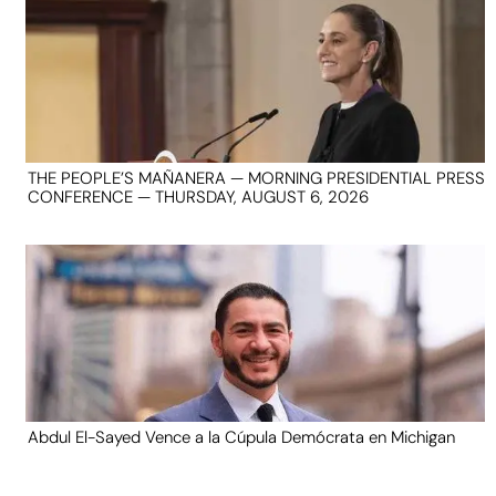
THE PEOPLE’S MAÑANERA — MORNING PRESIDENTIAL PRESS
CONFERENCE — THURSDAY, AUGUST 6, 2026
Abdul El-Sayed Vence a la Cúpula Demócrata en Michigan