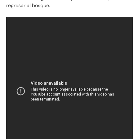
regresar al bosque.