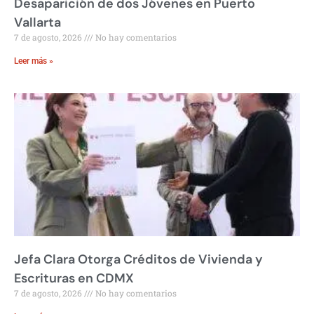
Desaparición de dos Jóvenes en Puerto
Vallarta
7 de agosto, 2026
No hay comentarios
Leer más »
Jefa Clara Otorga Créditos de Vivienda y
Escrituras en CDMX
7 de agosto, 2026
No hay comentarios