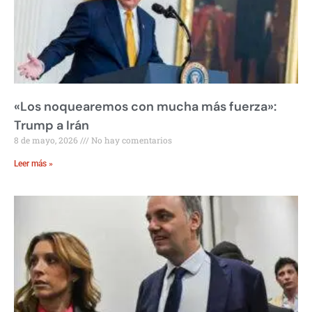
«Los noquearemos con mucha más fuerza»:
Trump a Irán
8 de mayo, 2026
No hay comentarios
Leer más »