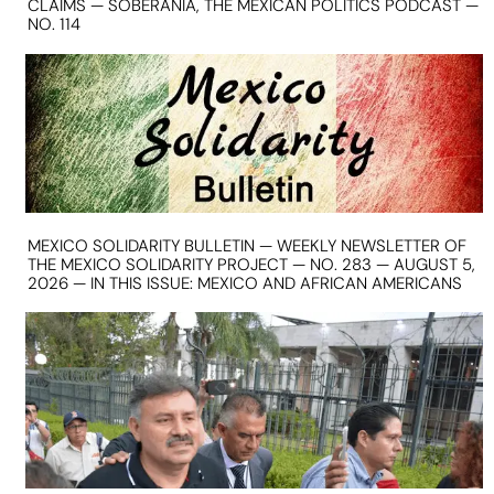
CLAIMS — SOBERANIA, THE MEXICAN POLITICS PODCAST —
NO. 114
MEXICO SOLIDARITY BULLETIN — WEEKLY NEWSLETTER OF
THE MEXICO SOLIDARITY PROJECT — NO. 283 — AUGUST 5,
2026 — IN THIS ISSUE: MEXICO AND AFRICAN AMERICANS