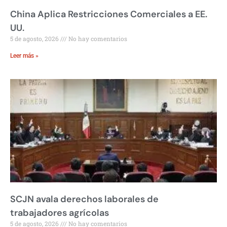
China Aplica Restricciones Comerciales a EE.
UU.
5 de agosto, 2026
No hay comentarios
Leer más »
SCJN avala derechos laborales de
trabajadores agrícolas
5 de agosto, 2026
No hay comentarios