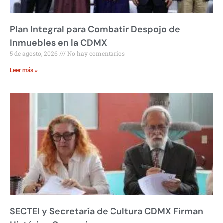
Plan Integral para Combatir Despojo de
Inmuebles en la CDMX
5 de agosto, 2026
No hay comentarios
Leer más »
SECTEI y Secretaría de Cultura CDMX Firman