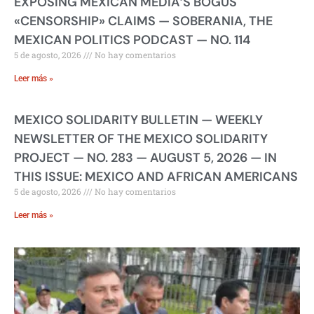
EXPOSING MEXICAN MEDIA’S BOGUS
«CENSORSHIP» CLAIMS — SOBERANIA, THE
MEXICAN POLITICS PODCAST — NO. 114
5 de agosto, 2026
No hay comentarios
Leer más »
MEXICO SOLIDARITY BULLETIN — WEEKLY
NEWSLETTER OF THE MEXICO SOLIDARITY
PROJECT — NO. 283 — AUGUST 5, 2026 — IN
THIS ISSUE: MEXICO AND AFRICAN AMERICANS
5 de agosto, 2026
No hay comentarios
Leer más »