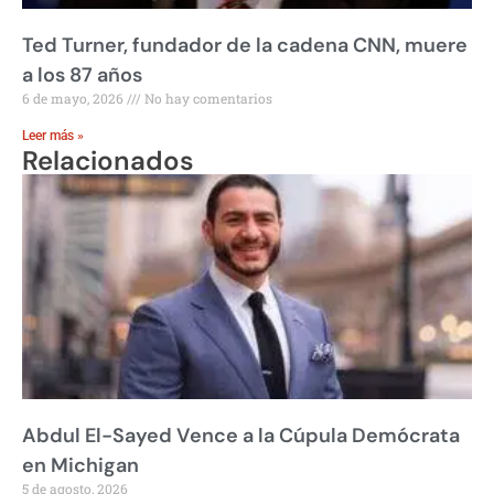
Ted Turner, fundador de la cadena CNN, muere
a los 87 años
6 de mayo, 2026
No hay comentarios
Leer más »
Relacionados
Abdul El-Sayed Vence a la Cúpula Demócrata
en Michigan
5 de agosto, 2026