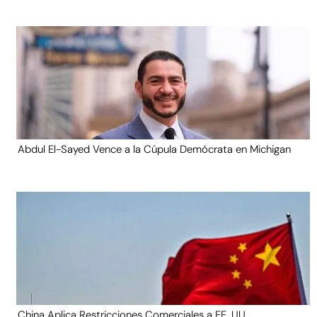
Abdul El-Sayed Vence a la Cúpula Demócrata en Michigan
China Aplica Restricciones Comerciales a EE. UU.