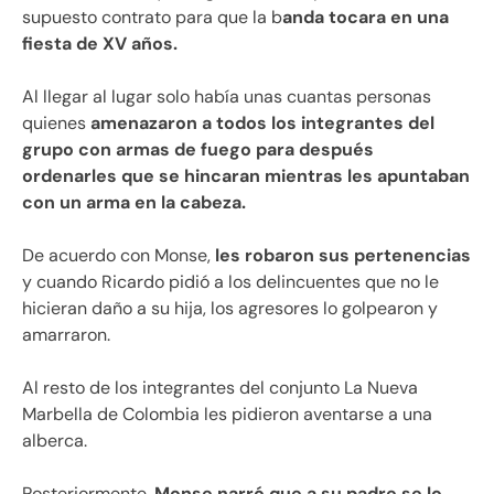
supuesto contrato para que la b
anda tocara en una
fiesta de XV años.
Al llegar al lugar solo había unas cuantas personas
quienes
amenazaron a todos los integrantes del
grupo con armas de fuego para después
ordenarles que se hincaran mientras les apuntaban
con un arma en la cabeza.
De acuerdo con Monse,
les robaron sus pertenencias
y cuando Ricardo pidió a los delincuentes que no le
hicieran daño a su hija, los agresores lo golpearon y
amarraron.
Al resto de los integrantes del conjunto La Nueva
Marbella de Colombia les pidieron aventarse a una
alberca.
Posteriormente,
Monse narró que a su padre se lo