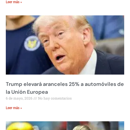
Leer más »
Trump elevará aranceles 25% a automóviles de
la Unión Europea
6 de mayo, 2026
No hay comentarios
Leer más »