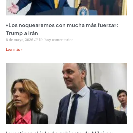
«Los noquearemos con mucha más fuerza»:
Trump a Irán
8 de mayo, 2026
No hay comentarios
Leer más »