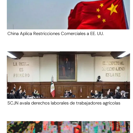
China Aplica Restricciones Comerciales a EE. UU.
SCJN avala derechos laborales de trabajadores agrícolas