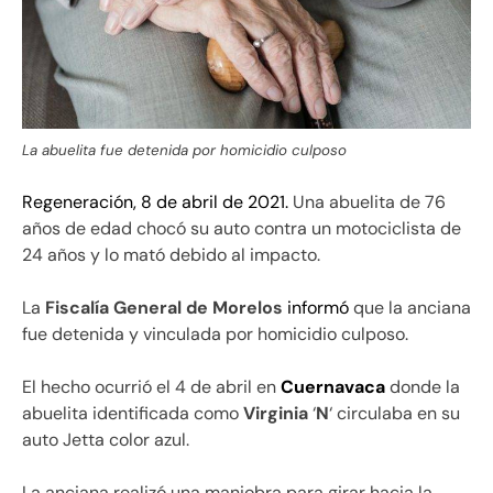
La abuelita fue detenida por homicidio culposo
Regeneración, 8 de abril de 2021.
Una abuelita de 76
años de edad chocó su auto contra un motociclista de
24 años y lo mató debido al impacto.
La
Fiscalía General de Morelos
informó
que la anciana
fue detenida y vinculada por homicidio culposo.
El hecho ocurrió el 4 de abril en
Cuernavaca
donde la
abuelita identificada como
Virginia
‘
N
‘ circulaba en su
auto
Jetta color azul.
La anciana realizó una maniobra para girar hacia la