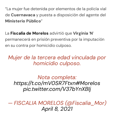
“La mujer fue detenida por elementos de la policía vial
de
Cuernavaca
y puesta a disposición del agente del
Ministerio Público
”
La
Fiscalía de Morelos
advirtió que
Virginia
‘
N
’
permanecerá en prisión preventiva por la imputación
en su contra por homicidio culposo.
Mujer de la tercera edad vinculada por
homicidio culposo.
Nota completa:
https://t.co/mV0SR7Ftxn
#Morelos
pic.twitter.com/V37bYnXBIj
— FISCALIA MORELOS (@Fiscalia_Mor)
April 8, 2021