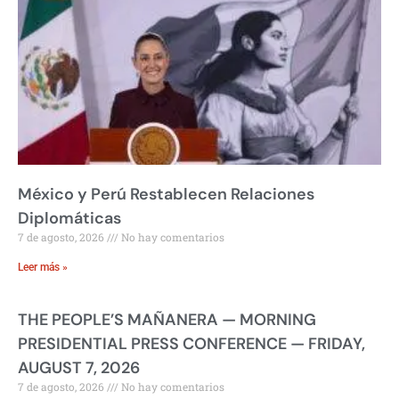
México y Perú Restablecen Relaciones
Diplomáticas
7 de agosto, 2026
No hay comentarios
Leer más »
THE PEOPLE’S MAÑANERA — MORNING
PRESIDENTIAL PRESS CONFERENCE — FRIDAY,
AUGUST 7, 2026
7 de agosto, 2026
No hay comentarios