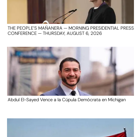
THE PEOPLE’S MAÑANERA — MORNING PRESIDENTIAL PRESS
CONFERENCE — THURSDAY, AUGUST 6, 2026
Abdul El-Sayed Vence a la Cúpula Demócrata en Michigan