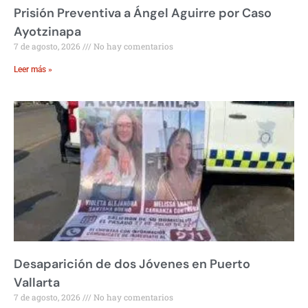
Prisión Preventiva a Ángel Aguirre por Caso
Ayotzinapa
7 de agosto, 2026
No hay comentarios
Leer más »
Desaparición de dos Jóvenes en Puerto
Vallarta
7 de agosto, 2026
No hay comentarios