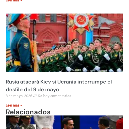
Leer más »
Rusia atacará Kiev si Ucrania interrumpe el
desfile del 9 de mayo
8 de mayo, 2026
No hay comentarios
Leer más »
Relacionados