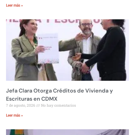
Leer más »
Jefa Clara Otorga Créditos de Vivienda y
Escrituras en CDMX
7 de agosto, 2026
No hay comentarios
Leer más »