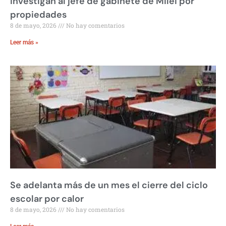
Investigan al jefe de gabinete de Milei por
propiedades
8 de mayo, 2026
No hay comentarios
Leer más »
Se adelanta más de un mes el cierre del ciclo
escolar por calor
8 de mayo, 2026
No hay comentarios