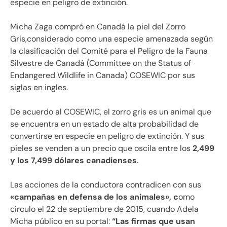
especie en peligro de extinción.
Micha Zaga compró en Canadá la piel del Zorro
Gris,considerado como una especie amenazada según
la clasificación del Comité para el Peligro de la Fauna
Silvestre de Canadá (Committee on the Status of
Endangered Wildlife in Canada) COSEWIC por sus
siglas en ingles.
De acuerdo al COSEWIC, el zorro gris es un animal que
se encuentra en un estado de alta probabilidad de
convertirse en especie en peligro de extinción. Y sus
pieles se venden a un precio que oscila entre los
2,499
y los 7,499 dólares canadienses
.
Las acciones de la conductora contradicen con sus
«campañas en defensa de los animales», c
omo
circulo el 22 de septiembre de 2015, cuando Adela
Micha público en su portal:
“Las firmas que usan