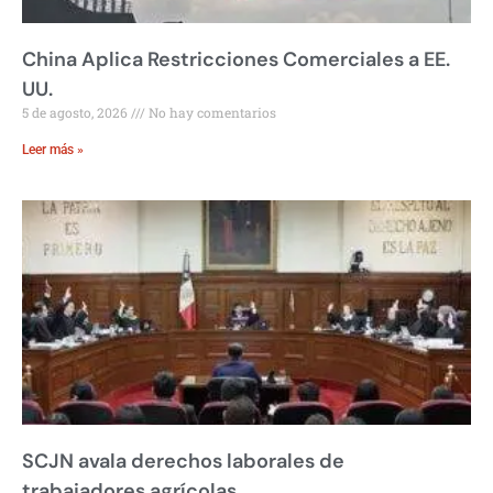
China Aplica Restricciones Comerciales a EE.
UU.
5 de agosto, 2026
No hay comentarios
Leer más »
SCJN avala derechos laborales de
trabajadores agrícolas