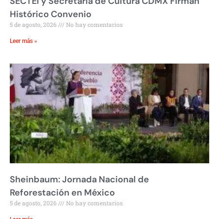
SECTEI y Secretaría de Cultura CDMX Firman
Histórico Convenio
5 de agosto, 2026
No hay comentarios
Leer más »
Sheinbaum: Jornada Nacional de
Reforestación en México
5 de agosto, 2026
No hay comentarios