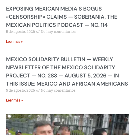
EXPOSING MEXICAN MEDIA’S BOGUS
«CENSORSHIP» CLAIMS — SOBERANIA, THE
MEXICAN POLITICS PODCAST — NO. 114
5 de agosto, 2026
No hay comentarios
Leer más »
MEXICO SOLIDARITY BULLETIN — WEEKLY
NEWSLETTER OF THE MEXICO SOLIDARITY
PROJECT — NO. 283 — AUGUST 5, 2026 — IN
THIS ISSUE: MEXICO AND AFRICAN AMERICANS
5 de agosto, 2026
No hay comentarios
Leer más »