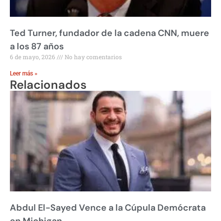
Ted Turner, fundador de la cadena CNN, muere
a los 87 años
6 de mayo, 2026
No hay comentarios
Leer más »
Relacionados
Abdul El-Sayed Vence a la Cúpula Demócrata