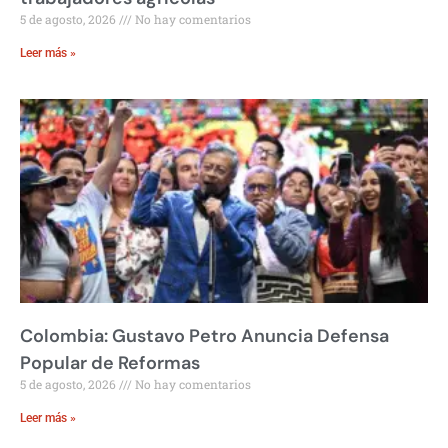
5 de agosto, 2026
No hay comentarios
Leer más »
Colombia: Gustavo Petro Anuncia Defensa
Popular de Reformas
5 de agosto, 2026
No hay comentarios
Leer más »