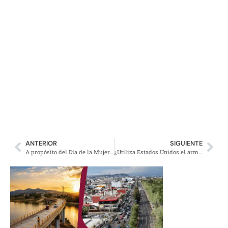
ANTERIOR
SIGUIENTE
A propósito del Día de la Mujer en México. La brecha de género en cifras.
¿Utiliza Estados Unidos el arma del petróleo para hundir a Rusia?