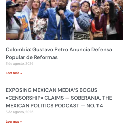
Colombia: Gustavo Petro Anuncia Defensa
Popular de Reformas
5 de agosto, 2026
Leer más »
EXPOSING MEXICAN MEDIA’S BOGUS
«CENSORSHIP» CLAIMS — SOBERANIA, THE
MEXICAN POLITICS PODCAST — NO. 114
5 de agosto, 2026
Leer más »