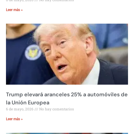
Leer más »
Trump elevará aranceles 25% a automóviles de
la Unión Europea
6 de mayo, 2026
No hay comentarios
Leer más »