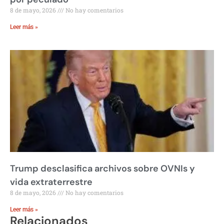
8 de mayo, 2026
No hay comentarios
Leer más »
Trump desclasifica archivos sobre OVNIs y
vida extraterrestre
8 de mayo, 2026
No hay comentarios
Leer más »
Relacionados