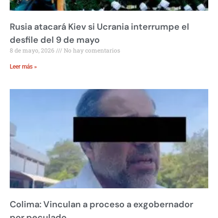
Rusia atacará Kiev si Ucrania interrumpe el
desfile del 9 de mayo
8 de mayo, 2026
No hay comentarios
Leer más »
Colima: Vinculan a proceso a exgobernador
por peculado