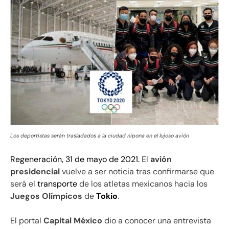
Los deportistas serán trasladados a la ciudad nipona en el lujoso avión
Regeneración, 31 de mayo de 2021.
El
avión
presidencial
vuelve a ser noticia tras confirmarse que
será el
transporte
de los atletas mexicanos hacia los
Juegos Olímpicos
de
Tokio
.
El portal
Capital México
dio a conocer una entrevista