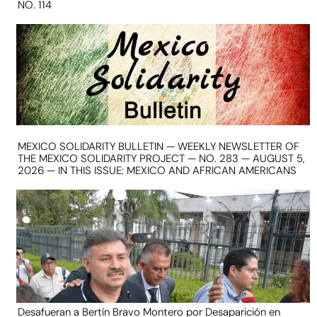
NO. 114
MEXICO SOLIDARITY BULLETIN — WEEKLY NEWSLETTER OF
THE MEXICO SOLIDARITY PROJECT — NO. 283 — AUGUST 5,
2026 — IN THIS ISSUE: MEXICO AND AFRICAN AMERICANS
Desafueran a Bertín Bravo Montero por Desaparición en