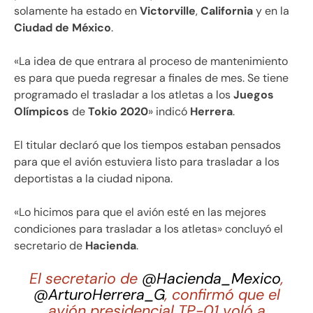
solamente ha estado en
Victorville
,
California
y en la
Ciudad de México
.
«La idea de que entrara al proceso de mantenimiento
es para que pueda regresar a finales de mes. Se tiene
programado el trasladar a los atletas a los
Juegos
Olímpicos
de
Tokio 2020
» indicó
Herrera
.
El titular declaró que los tiempos estaban pensados
para que el avión estuviera listo para trasladar a los
deportistas a la ciudad nipona.
«Lo hicimos para que el avión esté en las mejores
condiciones para trasladar a los atletas» concluyó el
secretario de
Hacienda
.
El secretario de
@Hacienda_Mexico
,
@ArturoHerrera_G
, confirmó que el
avión presidencial TP-01 voló a