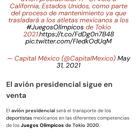
California, Estados Unidos, como parte
del proceso de mantenimiento ya que
trasladará a los atletas mexicanos a los
#JuegosOlímpicos
de Tokio
2021.
https://t.co/FdDg0n7B48
pic.twitter.com/FIedkOdUqM
— Capital México (@CapitalMexico)
May
31, 2021
El avión presidencial sigue en
venta
El
avión presidencial
será el transporte de los
deportistas
mexicanos en las diferentes competencias
de los
Juegos Olímpicos
de Tokio 2020
.