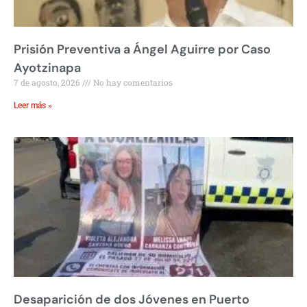
Prisión Preventiva a Ángel Aguirre por Caso
Ayotzinapa
7 de agosto, 2026
No hay comentarios
Leer más »
Desaparición de dos Jóvenes en Puerto