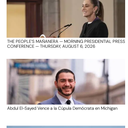
THE PEOPLE’S MAÑANERA — MORNING PRESIDENTIAL PRESS
CONFERENCE — THURSDAY, AUGUST 6, 2026
Abdul El-Sayed Vence a la Cúpula Demócrata en Michigan