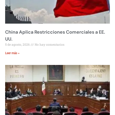
China Aplica Restricciones Comerciales a EE.
UU.
5 de agosto, 2026
No hay comentarios
Leer más »