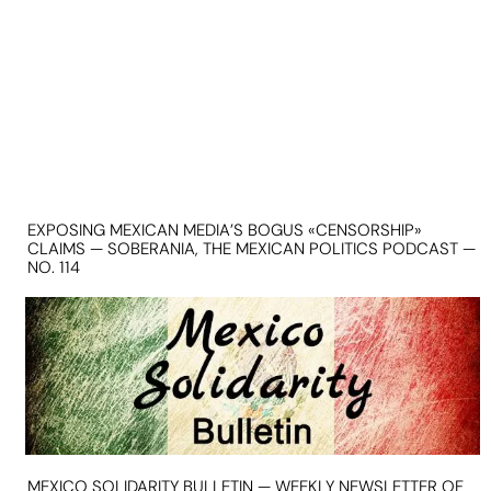
EXPOSING MEXICAN MEDIA’S BOGUS «CENSORSHIP»
CLAIMS — SOBERANIA, THE MEXICAN POLITICS PODCAST —
NO. 114
MEXICO SOLIDARITY BULLETIN — WEEKLY NEWSLETTER OF