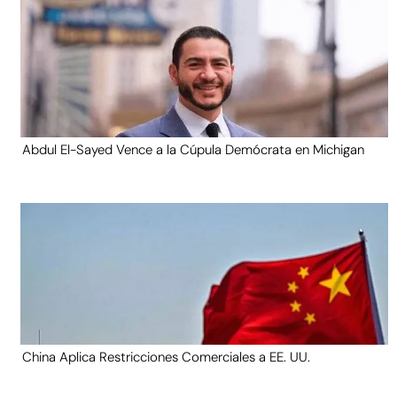
Abdul El-Sayed Vence a la Cúpula Demócrata en Michigan
China Aplica Restricciones Comerciales a EE. UU.