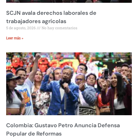
SCJN avala derechos laborales de
trabajadores agrícolas
5 de agosto, 2026
No hay comentarios
Leer más »
Colombia: Gustavo Petro Anuncia Defensa
Popular de Reformas