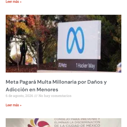
Leer más »
Meta Pagará Multa Millonaria por Daños y
Adicción en Menores
6 de agosto, 2026
No hay comentarios
Leer más »