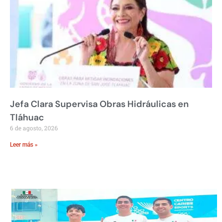
Jefa Clara Supervisa Obras Hidráulicas en
Tláhuac
6 de agosto, 2026
Leer más »