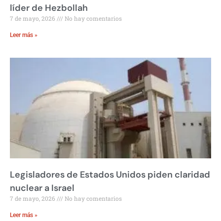
líder de Hezbollah
7 de mayo, 2026
No hay comentarios
Leer más »
Legisladores de Estados Unidos piden claridad
nuclear a Israel
7 de mayo, 2026
No hay comentarios
Leer más »