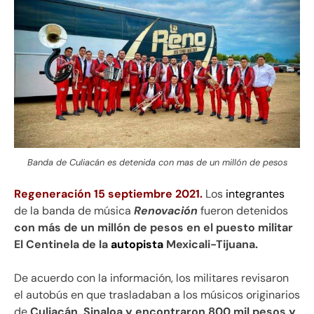
Banda de Culiacán es detenida con mas de un millón de pesos
Regeneración 15 septiembre 2021.
Los
integrantes
de la banda de música
Renovación
fueron detenidos
con más de un millón de pesos en el puesto militar
El Centinela de la
autopista
Mexicali-Tijuana.
De acuerdo con la información, los militares revisaron
el autobús en que trasladaban a los músicos originarios
de
Culiacán, Sinaloa y encontraron 800 mil pesos y