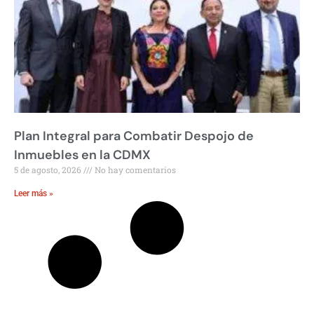
Plan Integral para Combatir Despojo de
Inmuebles en la CDMX
5 de agosto, 2026
No hay comentarios
Leer más »