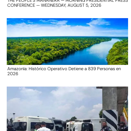
THE PEOPLE’S MAÑANERA — MORNING PRESIDENTIAL PRESS
CONFERENCE — WEDNESDAY, AUGUST 5, 2026
Amazonía: Histórico Operativo Detiene a 839 Personas en
2026