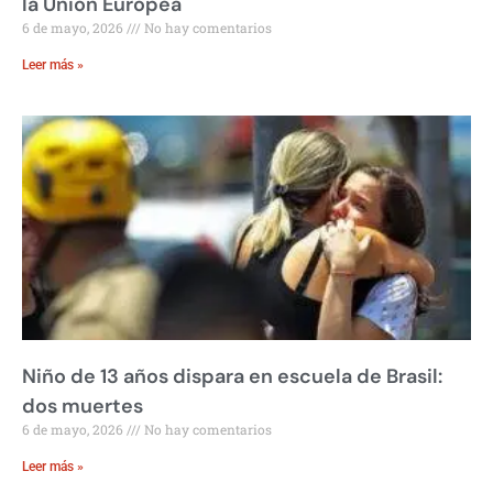
la Unión Europea
6 de mayo, 2026
No hay comentarios
Leer más »
Niño de 13 años dispara en escuela de Brasil:
dos muertes
6 de mayo, 2026
No hay comentarios
Leer más »