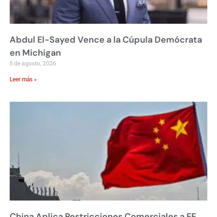
Abdul El-Sayed Vence a la Cúpula Demócrata
en Michigan
5 de agosto, 2026
Leer más »
China Aplica Restricciones Comerciales a EE.