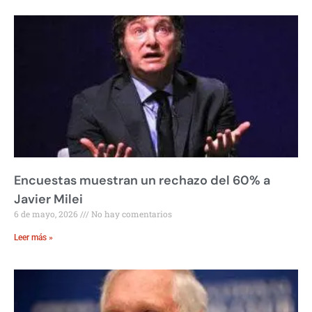
Encuestas muestran un rechazo del 60% a
Javier Milei
6 de mayo, 2026
No hay comentarios
Leer más »