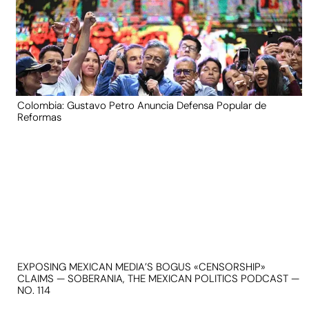
Colombia: Gustavo Petro Anuncia Defensa Popular de
Reformas
EXPOSING MEXICAN MEDIA’S BOGUS «CENSORSHIP»
CLAIMS — SOBERANIA, THE MEXICAN POLITICS PODCAST —
NO. 114