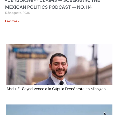
«CENSORSHIP» CLAIMS — SOBERANIA, THE
MEXICAN POLITICS PODCAST — NO. 114
5 de agosto, 2026
Leer más »
Abdul El-Sayed Vence a la Cúpula Demócrata en Michigan