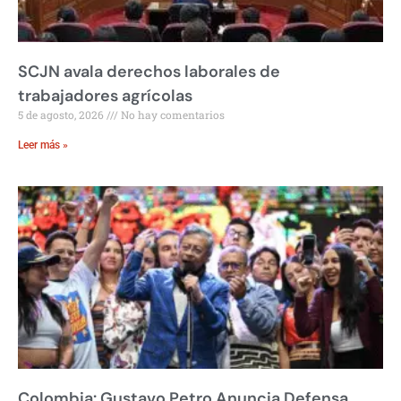
SCJN avala derechos laborales de
trabajadores agrícolas
5 de agosto, 2026
No hay comentarios
Leer más »
Colombia: Gustavo Petro Anuncia Defensa