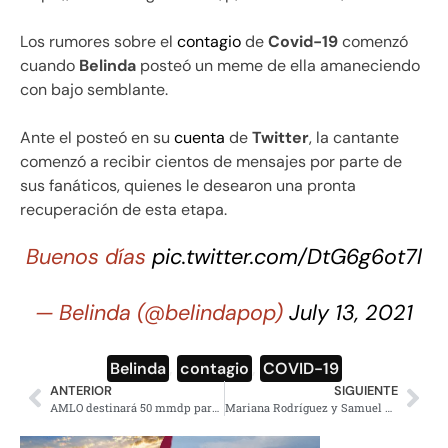
Los rumores sobre el
contagio
de
Covid-19
comenzó
cuando
Belinda
posteó un meme de ella amaneciendo
con bajo semblante.
Ante el posteó en su
cuenta
de
Twitter
, la cantante
comenzó a recibir cientos de mensajes por parte de
sus fanáticos, quienes le desearon una pronta
recuperación de esta etapa.
Buenos días
pic.twitter.com/DtG6g6ot7l
— Belinda (@belindapop)
July 13, 2021
Belinda
,
contagio
,
COVID-19
ANTERIOR
SIGUIENTE
AMLO destinará 50 mmdp para reforzar a la Guardia Nacional
Mariana Rodríguez y Samuel García se burlan de sanción del INE