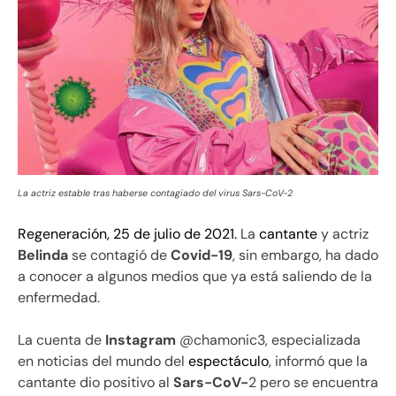
La actriz estable tras haberse contagiado del virus Sars-CoV-2
Regeneración, 25 de julio de 2021.
La
cantante
y actriz
Belinda
se contagió de
Covid-19
, sin embargo, ha dado
a conocer a algunos medios que ya está saliendo de la
enfermedad.
La cuenta de
Instagram
@chamonic3, especializada
en noticias del mundo del
espectáculo
, informó que la
cantante dio positivo al
Sars-CoV-
2 pero se encuentra