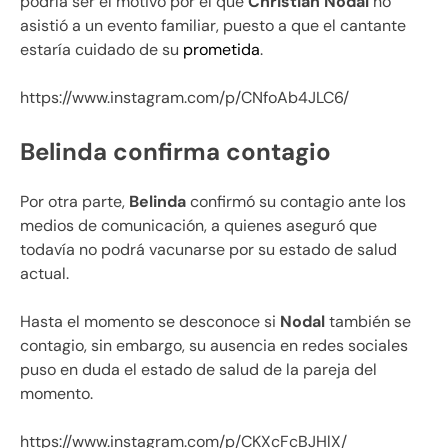
podría ser el motivo por el que
Christian Nodal
no
asistió a un evento familiar, puesto a que el cantante
estaría cuidado de su
prometida
.
https://www.instagram.com/p/CNfoAb4JLC6/
Belinda confirma contagio
Por otra parte,
Belinda
confirmó su contagio ante los
medios de comunicación, a quienes aseguró que
todavía no podrá vacunarse por su estado de salud
actual.
Hasta el momento se desconoce si
Nodal
también se
contagio, sin embargo, su ausencia en redes sociales
puso en duda el estado de salud de la pareja del
momento.
https://www.instagram.com/p/CKXcFcBJHlX/