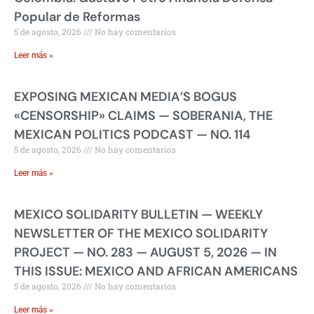
Popular de Reformas
5 de agosto, 2026
No hay comentarios
Leer más »
EXPOSING MEXICAN MEDIA’S BOGUS
«CENSORSHIP» CLAIMS — SOBERANIA, THE
MEXICAN POLITICS PODCAST — NO. 114
5 de agosto, 2026
No hay comentarios
Leer más »
MEXICO SOLIDARITY BULLETIN — WEEKLY
NEWSLETTER OF THE MEXICO SOLIDARITY
PROJECT — NO. 283 — AUGUST 5, 2026 — IN
THIS ISSUE: MEXICO AND AFRICAN AMERICANS
5 de agosto, 2026
No hay comentarios
Leer más »