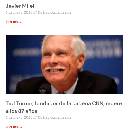
Javier Milei
6 de mayo, 2026
No hay comentarios
Leer más »
Ted Turner, fundador de la cadena CNN, muere
a los 87 años
6 de mayo, 2026
No hay comentarios
Leer más »