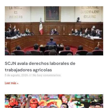
SCJN avala derechos laborales de
trabajadores agrícolas
5 de agosto, 2026
No hay comentarios
Leer más »