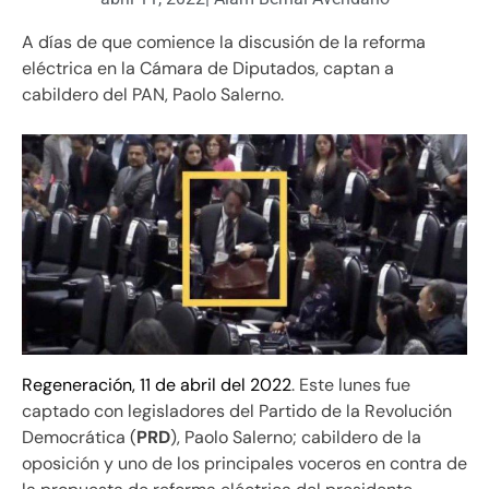
A días de que comience la discusión de la reforma
eléctrica en la Cámara de Diputados, captan a
cabildero del PAN, Paolo Salerno.
Regeneración, 11 de abril del 2022
. Este lunes fue
captado con legisladores del Partido de la Revolución
Democrática (
PRD
), Paolo Salerno; cabildero de la
oposición y uno de los principales voceros en contra de