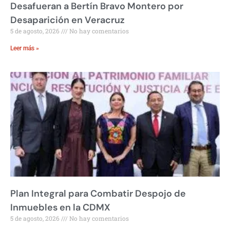
Desafueran a Bertín Bravo Montero por
Desaparición en Veracruz
5 de agosto, 2026
No hay comentarios
Leer más »
Plan Integral para Combatir Despojo de
Inmuebles en la CDMX
5 de agosto, 2026
No hay comentarios