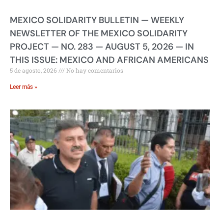
MEXICO SOLIDARITY BULLETIN — WEEKLY
NEWSLETTER OF THE MEXICO SOLIDARITY
PROJECT — NO. 283 — AUGUST 5, 2026 — IN
THIS ISSUE: MEXICO AND AFRICAN AMERICANS
5 de agosto, 2026
No hay comentarios
Leer más »