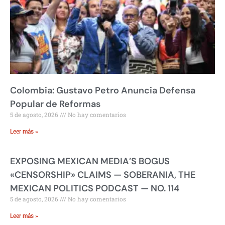
Colombia: Gustavo Petro Anuncia Defensa
Popular de Reformas
5 de agosto, 2026
No hay comentarios
Leer más »
EXPOSING MEXICAN MEDIA’S BOGUS
«CENSORSHIP» CLAIMS — SOBERANIA, THE
MEXICAN POLITICS PODCAST — NO. 114
5 de agosto, 2026
No hay comentarios
Leer más »