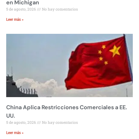
en Michigan
5 de agosto, 2026
No hay comentarios
Leer más »
China Aplica Restricciones Comerciales a EE.
UU.
5 de agosto, 2026
No hay comentarios
Leer más »