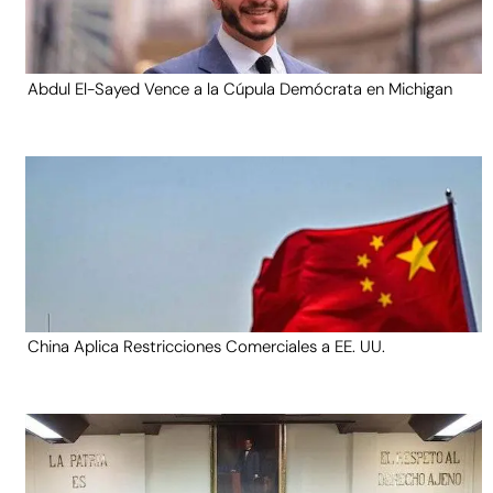
Abdul El-Sayed Vence a la Cúpula Demócrata en Michigan
China Aplica Restricciones Comerciales a EE. UU.