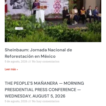
Sheinbaum: Jornada Nacional de
Reforestación en México
5 de agosto, 2026
No hay comentarios
Leer más »
THE PEOPLE’S MAÑANERA — MORNING
PRESIDENTIAL PRESS CONFERENCE —
WEDNESDAY, AUGUST 5, 2026
5 de agosto, 2026
No hay comentarios