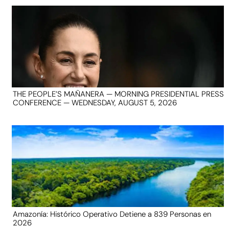
THE PEOPLE’S MAÑANERA — MORNING PRESIDENTIAL PRESS
CONFERENCE — WEDNESDAY, AUGUST 5, 2026
Amazonía: Histórico Operativo Detiene a 839 Personas en
2026