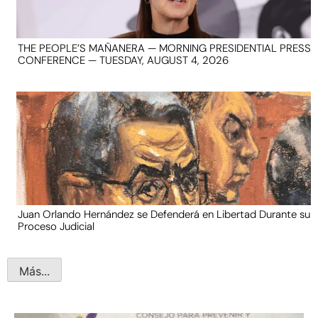
THE PEOPLE’S MAÑANERA — MORNING PRESIDENTIAL PRESS
CONFERENCE — TUESDAY, AUGUST 4, 2026
Juan Orlando Hernández se Defenderá en Libertad Durante su
Proceso Judicial
Más...