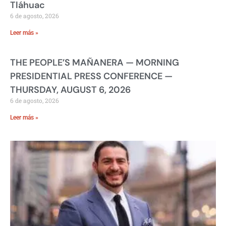
Tláhuac
6 de agosto, 2026
Leer más »
THE PEOPLE’S MAÑANERA — MORNING
PRESIDENTIAL PRESS CONFERENCE —
THURSDAY, AUGUST 6, 2026
6 de agosto, 2026
Leer más »