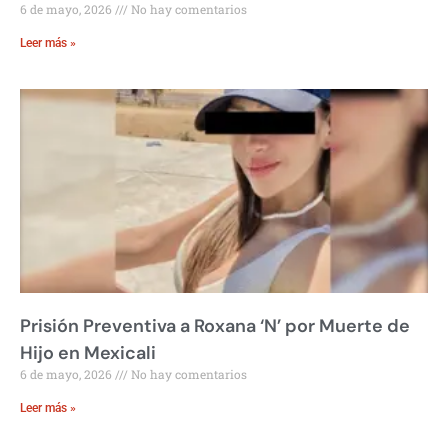
6 de mayo, 2026
No hay comentarios
Leer más »
Prisión Preventiva a Roxana ‘N’ por Muerte de
Hijo en Mexicali
6 de mayo, 2026
No hay comentarios
Leer más »