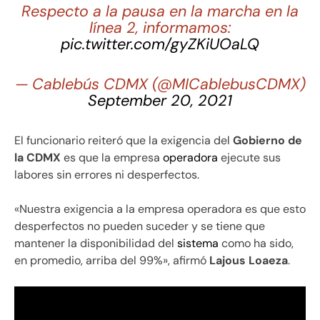
Respecto a la pausa en la marcha en la
línea 2, informamos:
pic.twitter.com/gyZKiUOaLQ
— Cablebús CDMX (@MICablebusCDMX)
September 20, 2021
El funcionario reiteró que la exigencia del
Gobierno de
la CDMX
es que la empresa
operadora
ejecute sus
labores sin errores ni desperfectos.
«Nuestra exigencia a la empresa operadora es que esto
desperfectos no pueden suceder y se tiene que
mantener la disponibilidad del
sistema
como ha sido,
en promedio, arriba del 99%», afirmó
Lajous Loaeza
.