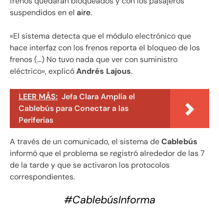
frenos quedaran bloqueados y con los pasajeros
suspendidos en el
aire
.
«El sistema detecta que el módulo electrónico que
hace interfaz con los frenos reporta el bloqueo de los
frenos (…) No tuvo nada que ver con suministro
eléctrico», explicó
Andrés
Lajous
.
LEER MÁS:
Jefa Clara Amplía el
Cablebús para Conectar a las
Periferias
A través de un comunicado, el sistema de
Cablebús
informó que el problema se registró alrededor de las 7
de la tarde y que se activaron los protocolos
correspondientes.
#CablebúsInforma