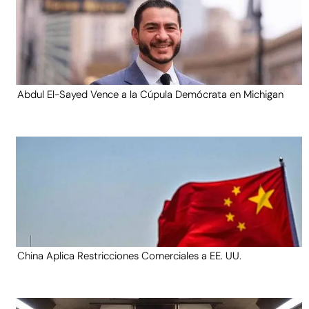
Abdul El-Sayed Vence a la Cúpula Demócrata en Michigan
China Aplica Restricciones Comerciales a EE. UU.