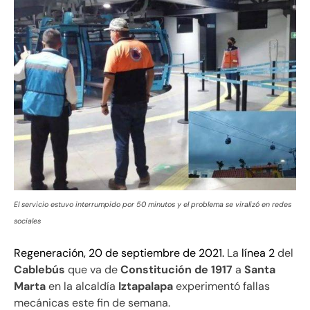
El servicio estuvo interrumpido por 50 minutos y el problema se viralizó en redes
sociales
Regeneración, 20 de septiembre de 2021.
La
línea 2
del
Cablebús
que va de
Constitución de 1917
a
Santa
Marta
en la alcaldía
Iztapalapa
experimentó fallas
mecánicas este fin de semana.