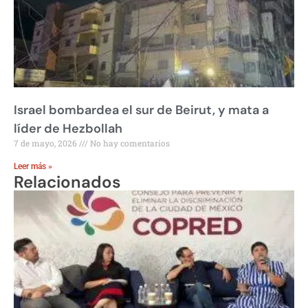
Israel bombardea el sur de Beirut, y mata a
líder de Hezbollah
7 de mayo, 2026
No hay comentarios
Leer más »
Relacionados