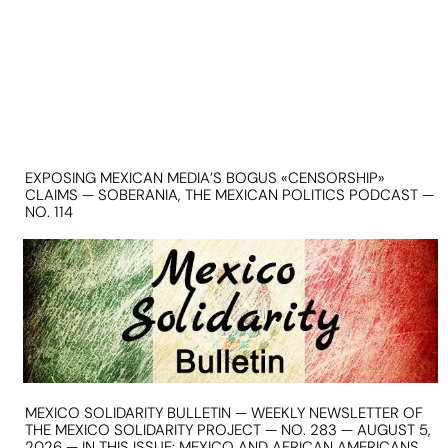
EXPOSING MEXICAN MEDIA’S BOGUS «CENSORSHIP»
CLAIMS — SOBERANIA, THE MEXICAN POLITICS PODCAST —
NO. 114
MEXICO SOLIDARITY BULLETIN — WEEKLY NEWSLETTER OF
THE MEXICO SOLIDARITY PROJECT — NO. 283 — AUGUST 5,
2026 — IN THIS ISSUE: MEXICO AND AFRICAN AMERICANS