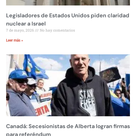
Legisladores de Estados Unidos piden claridad
nuclear a Israel
7 de mayo, 2026
No hay comentarios
Leer más »
Canadá: Secesionistas de Alberta logran firmas
para referéndum