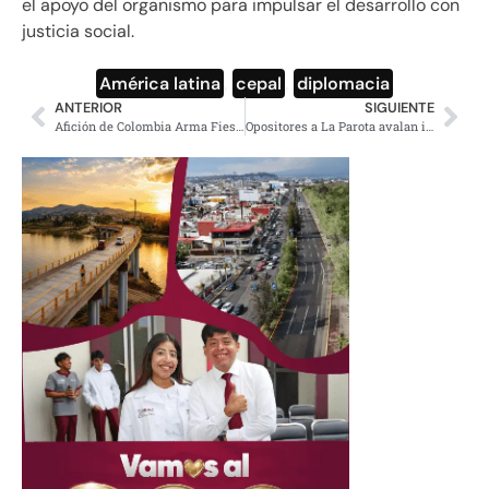
el apoyo del organismo para impulsar el desarrollo con
justicia social.
América latina
,
cepal
,
diplomacia
ANTERIOR
SIGUIENTE
Afición de Colombia Arma Fiesta en el Zócalo Bajo la Lluvia
Opositores a La Parota avalan inicio de obras de agua en Acapulco