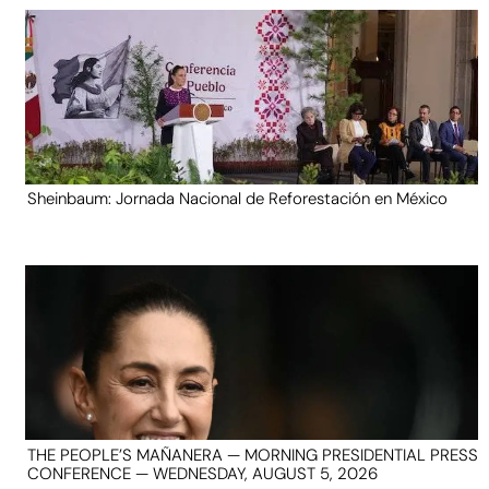
Sheinbaum: Jornada Nacional de Reforestación en México
THE PEOPLE’S MAÑANERA — MORNING PRESIDENTIAL PRESS
CONFERENCE — WEDNESDAY, AUGUST 5, 2026