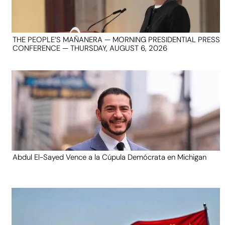
THE PEOPLE’S MAÑANERA — MORNING PRESIDENTIAL PRESS
CONFERENCE — THURSDAY, AUGUST 6, 2026
Abdul El-Sayed Vence a la Cúpula Demócrata en Michigan