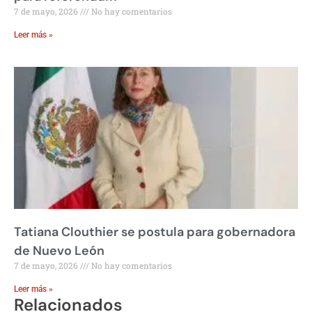
7 de mayo, 2026
No hay comentarios
Leer más »
Tatiana Clouthier se postula para gobernadora
de Nuevo León
7 de mayo, 2026
No hay comentarios
Leer más »
Relacionados