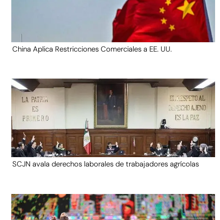
China Aplica Restricciones Comerciales a EE. UU.
SCJN avala derechos laborales de trabajadores agrícolas