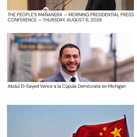
THE PEOPLE’S MAÑANERA — MORNING PRESIDENTIAL PRESS
CONFERENCE — THURSDAY, AUGUST 6, 2026
Abdul El-Sayed Vence a la Cúpula Demócrata en Michigan