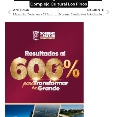
Complejo Cultural Los Pinos
ANTERIOR
SIGUIENTE
Mazatlán: Detienen a 22 Implicados por Desaparición de Familia
Morena: Candidatos Intachables y Frenar Nepotismo