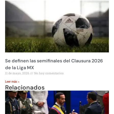
Se definen las semifinales del Clausura 2026
de la Liga MX
11 de mayo, 2026
No hay comentarios
Leer más »
Relacionados