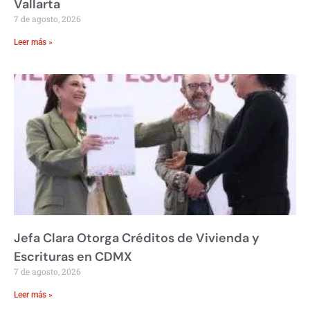
Vallarta
7 de agosto, 2026
Leer más »
Jefa Clara Otorga Créditos de Vivienda y
Escrituras en CDMX
7 de agosto, 2026
Leer más »