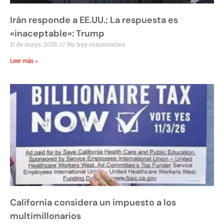
Irán responde a EE.UU.; La respuesta es
«inaceptable»: Trump
11 de mayo, 2026
No hay comentarios
Leer más »
California considera un impuesto a los
multimillonarios