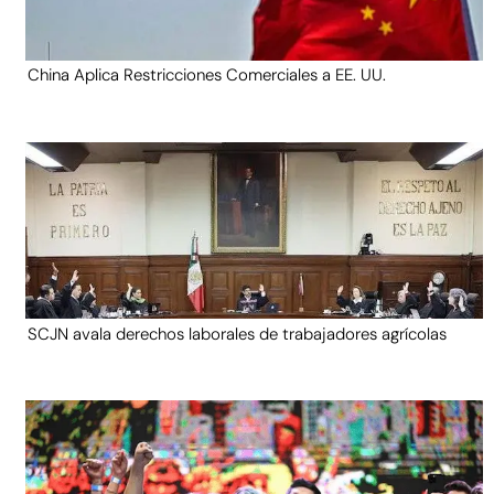
China Aplica Restricciones Comerciales a EE. UU.
SCJN avala derechos laborales de trabajadores agrícolas