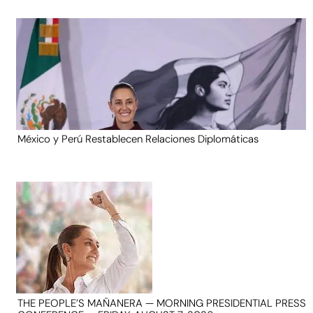
México y Perú Restablecen Relaciones Diplomáticas
THE PEOPLE’S MAÑANERA — MORNING PRESIDENTIAL PRESS