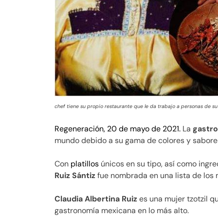
chef tiene su propio restaurante que le da trabajo a personas de 
Regeneración, 20 de mayo de 2021.
La
gastr
mundo debido a su gama de colores y sabore
Con
platillos
únicos en su tipo, así como ingr
Ruiz Sántiz
fue nombrada en una lista de los 
Claudia Albertina Ruiz
es una mujer tzotzil q
gastronomía mexicana en lo más alto.