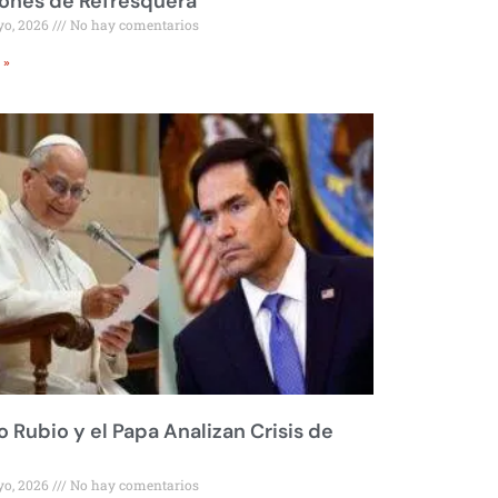
ones de Refresquera
yo, 2026
No hay comentarios
 »
 Rubio y el Papa Analizan Crisis de
yo, 2026
No hay comentarios