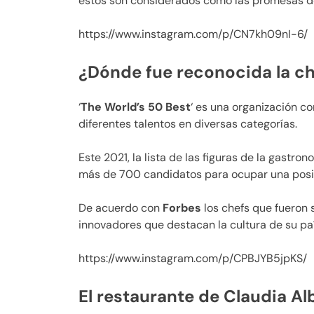
éstos son considerados como las promesas de
https://www.instagram.com/p/CN7kh09nI-6/
¿Dónde fue reconocida la c
‘
The World’s 50 Best
‘ es una organización c
diferentes talentos en diversas categorías.
Este 2021, la lista de las figuras de la gastr
más de 700 candidatos para ocupar una posic
De acuerdo con
Forbes
los chefs que fueron
innovadores que destacan la cultura de su paí
https://www.instagram.com/p/CPBJYB5jpKS/
El restaurante de Claudia Al