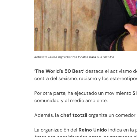
activista utiliza ingredientes locales para sus platillos
‘
The World’s 50 Best
‘ destaca el activismo d
contra del sexismo, racismo y los estereotipos
Por otra parte, ha ejecutado un movimiento
S
comunidad y al medio ambiente.
Además, la
chef tzotzil
organiza un comedor 
La organización del
Reino Unido
indica en la 