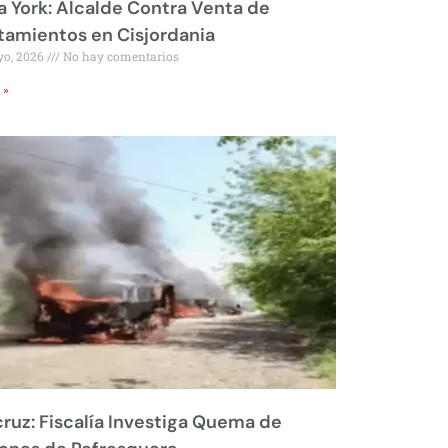
 York: Alcalde Contra Venta de
amientos en Cisjordania
yo, 2026
No hay comentarios
 »
ruz: Fiscalía Investiga Quema de