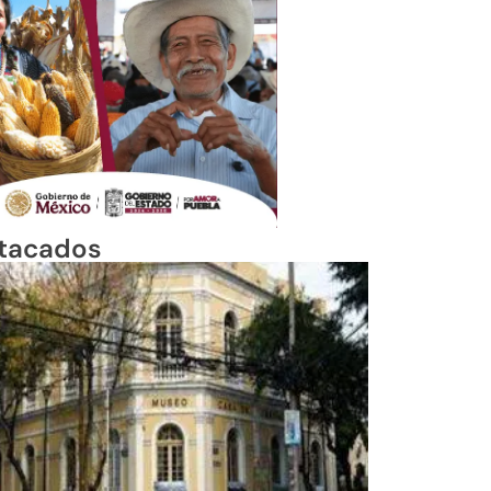
tacados