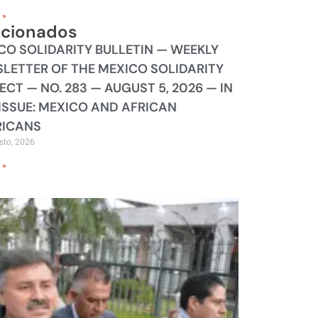
 »
acionados
CO SOLIDARITY BULLETIN — WEEKLY
LETTER OF THE MEXICO SOLIDARITY
ECT — NO. 283 — AUGUST 5, 2026 — IN
 ISSUE: MEXICO AND AFRICAN
ICANS
sto, 2026
 »