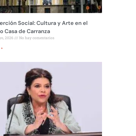
erción Social: Cultura y Arte en el
o Casa de Carranza
yo, 2026
No hay comentarios
 »