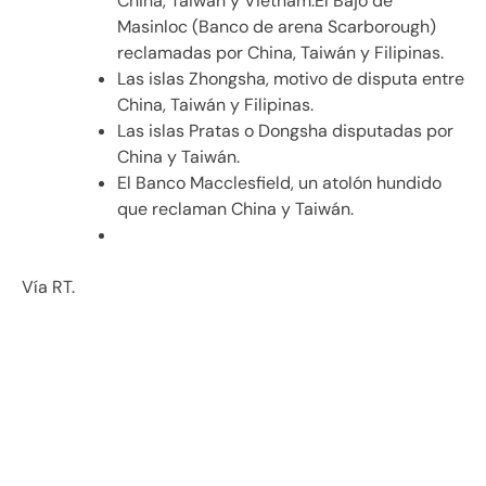
China, Taiwán y Vietnam.El Bajo de
Masinloc (Banco de arena Scarborough)
reclamadas por China, Taiwán y Filipinas.
Las islas Zhongsha, motivo de disputa entre
China, Taiwán y Filipinas.
Las islas Pratas o Dongsha disputadas por
China y Taiwán.
El Banco Macclesfield, un atolón hundido
que reclaman China y Taiwán.
Vía RT.