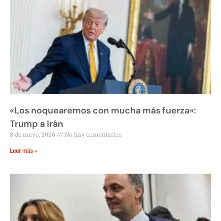
«Los noquearemos con mucha más fuerza»:
Trump a Irán
8 de mayo, 2026
No hay comentarios
Leer más »