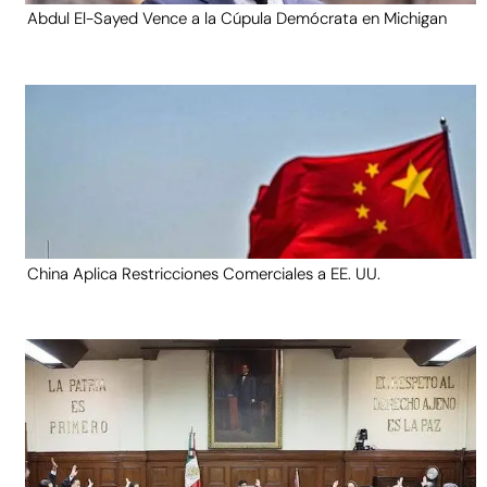
Abdul El-Sayed Vence a la Cúpula Demócrata en Michigan
China Aplica Restricciones Comerciales a EE. UU.