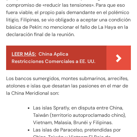
compromiso de «reducir las tensiones». Para que eso
fuera viable, el propio país demandante en el polémico
litigio, Filipinas, se vio obligado a aceptar una condición
básica de Pekín: no mencionar el fallo de La Haya en la
declaración final de la reunión.
LEER MÁS:
China Aplica
Restricciones Comerciales a EE. UU.
Los bancos sumergidos, montes submarinos, arrecifes,
atolones e islas que desatan las pasiones en el mar de
la China Meridional son:
Las islas Spratly, en disputa entre China,
Taiwán (territorio autoproclamado chino),
Vietnam, Malasia, Brunéi y Filipinas.
Las islas de Paracelso, pretendidas por