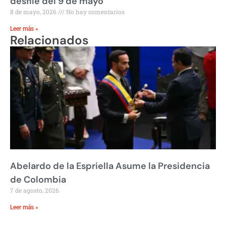
desfile del 9 de mayo
8 de mayo, 2026
No hay comentarios
Leer más »
Relacionados
Abelardo de la Espriella Asume la Presidencia
de Colombia
7 de agosto, 2026
Leer más »