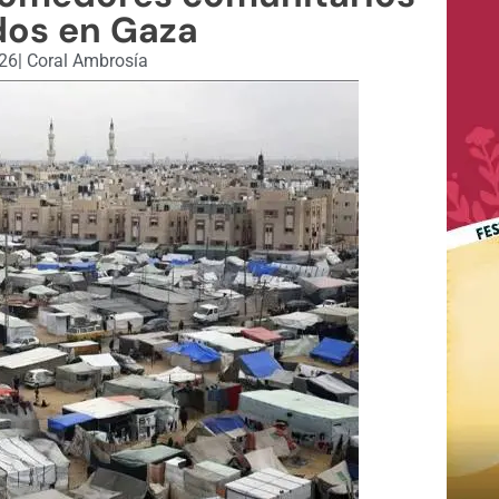
dos en Gaza
026
|
Coral Ambrosía