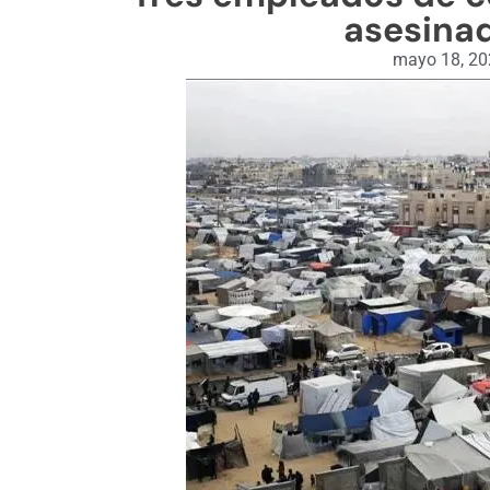
asesina
mayo 18, 2