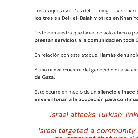
Los ataques israelíes del domingo ocasionaro
los tres en Deir el-Balah y otros en Khan Yo
“Esto demuestra que Israel no solo ataca a p
prestan servicios a la comunidad en toda 
En relación con este ataque,
Hamás denunció
Y una nueva muestra del genocidio que se e
de Gaza.
Esto ocurre en medio de un
silencio e inacc
envalentonan a la ocupación para continu
Israel attacks Turkish-lin
Israel targeted a community k