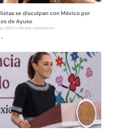
listas se disculpan con México por
tos de Ayuso
yo, 2026
No hay comentarios
 »