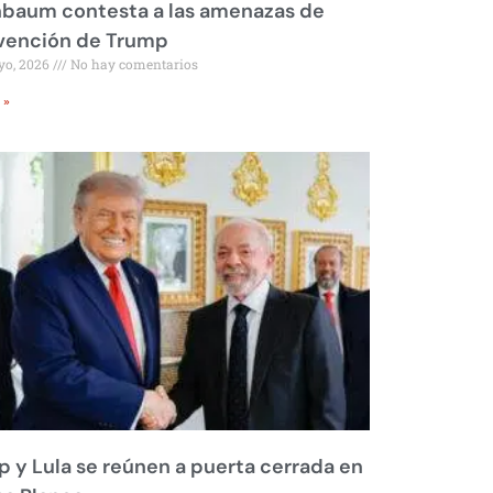
nbaum contesta a las amenazas de
rvención de Trump
yo, 2026
No hay comentarios
 »
 y Lula se reúnen a puerta cerrada en