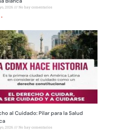
sa Blanca
yo, 2026
No hay comentarios
 »
ho al Cuidado: Pilar para la Salud
ca
yo, 2026
No hay comentarios