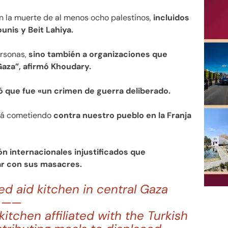
n la muerte de al menos ocho palestinos,
incluidos
unis y Beit Lahiya.
ersonas,
sino también a organizaciones que
Gaza”, afirmó Khoudary.
 que fue «un crimen de guerra deliberado.
stá cometiendo
contra nuestro pueblo en la Franja
ión internacionales injustificados que
ar con sus masacres.
ked aid kitchen in central Gaza
——
itchen affiliated with the Turkish