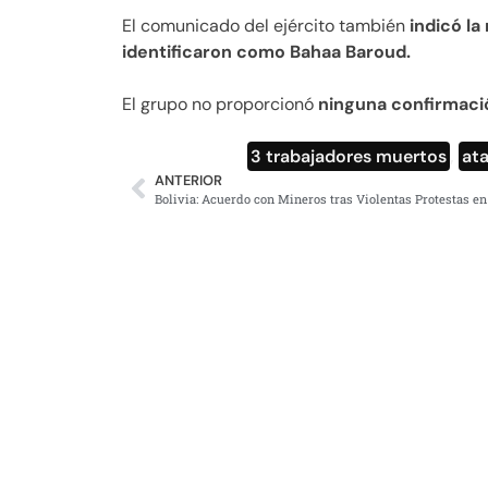
El comunicado del ejército también
indicó l
identificaron como Bahaa Baroud.
El grupo no proporcionó
ninguna confirmaci
3 trabajadores muertos
,
at
ANTERIOR