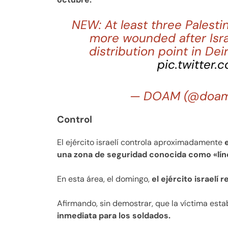
NEW: At least three Palesti
more wounded after Isr
distribution point in Dei
pic.twitter
— DOAM (@doam
Control
El ejército israelí controla aproximadamente
una zona de seguridad conocida como «líne
En esta área, el domingo,
el ejército israelí
Afirmando, sin demostrar, que la víctima es
inmediata para los soldados.