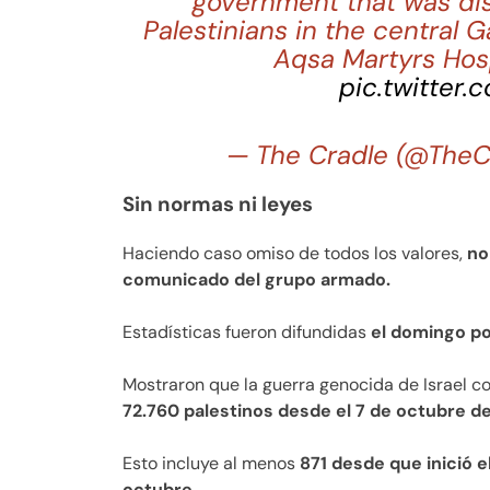
government that was dis
Palestinians in the central G
Aqsa Martyrs Hosp
pic.twitter
— The Cradle (@The
Sin normas ni leyes
Haciendo caso omiso de todos los valores,
no
comunicado del grupo armado.
Estadísticas fueron difundidas
el domingo po
Mostraron que la guerra genocida de Israel c
72.760 palestinos desde el 7 de octubre d
Esto incluye al menos
871 desde que inició e
octubre.