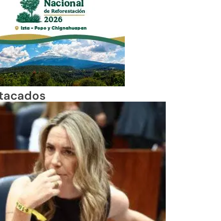
tacados