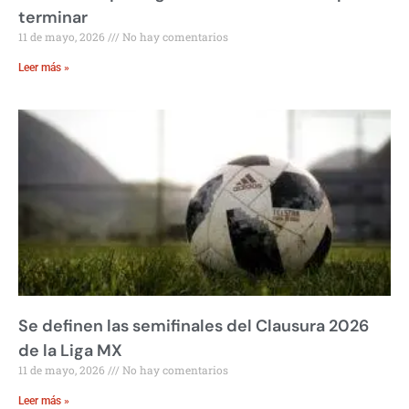
terminar
11 de mayo, 2026
No hay comentarios
Leer más »
Se definen las semifinales del Clausura 2026
de la Liga MX
11 de mayo, 2026
No hay comentarios
Leer más »