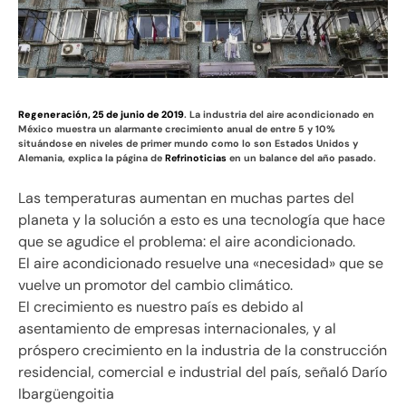
Regeneración, 25 de junio de 2019
. La industria del aire acondicionado en
México muestra un alarmante crecimiento anual de entre 5 y 10%
situándose en niveles de primer mundo como lo son Estados Unidos y
Alemania, explica la página de
Refrinoticias
en un balance del año pasado.
Las temperaturas aumentan en muchas partes del
planeta y la solución a esto es una tecnología que hace
que se agudice el problema: el aire acondicionado.
El aire acondicionado resuelve una «necesidad» que se
vuelve un promotor del cambio climático.
El crecimiento es nuestro país es debido al
asentamiento de empresas internacionales, y al
próspero crecimiento en la industria de la construcción
residencial, comercial e industrial del país, señaló Darío
Ibargüengoitia