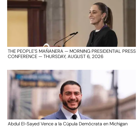
THE PEOPLE’S MAÑANERA — MORNING PRESIDENTIAL PRESS
CONFERENCE — THURSDAY, AUGUST 6, 2026
Abdul El-Sayed Vence a la Cúpula Demócrata en Michigan