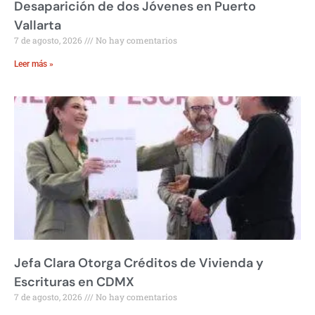
Desaparición de dos Jóvenes en Puerto
Vallarta
7 de agosto, 2026
No hay comentarios
Leer más »
Jefa Clara Otorga Créditos de Vivienda y
Escrituras en CDMX
7 de agosto, 2026
No hay comentarios