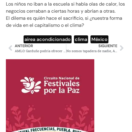
Los niños no iban a la escuela si había olas de calor, los
negocios cerraban a ciertas horas y abrían a otras.
El dilema es quién hace el sacrificio, si ¿nuestra forma
de vida en el capitalismo o el clima?
airea acondicionado
,
clima
,
México
ANTERIOR
SIGUIENTE
AMLO: Garduño podría ofrecer disculpas por llamar fifís a policías
No somos tapadera de nadie, AMLO sobre los «prófugos’ Lozoya y Marín