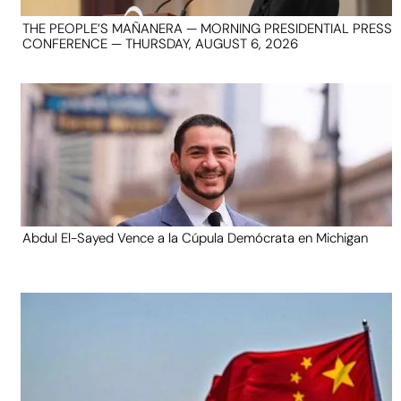
THE PEOPLE’S MAÑANERA — MORNING PRESIDENTIAL PRESS
CONFERENCE — THURSDAY, AUGUST 6, 2026
Abdul El-Sayed Vence a la Cúpula Demócrata en Michigan