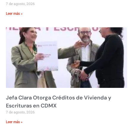
7 de agosto, 2026
Leer más »
Jefa Clara Otorga Créditos de Vivienda y
Escrituras en CDMX
7 de agosto, 2026
Leer más »