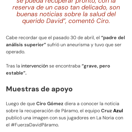
se pueda recuperar pronto, con la
reserva de un caso tan delicado, son
buenas noticias sobre la salud del
querido David”, comentó Ciro.
Cabe recordar que el pasado 30 de abril, el
“padre del
análisis superior”
sufrió un aneurisma y tuvo que ser
operado.
Tras la
intervención
se encontraba
“grave, pero
estable”.
Muestras de apoyo
Luego de que
Ciro Gómez
diera a conocer la noticia
sobre la recuperación de Páramo, el equipo
Cruz
Azul
publicó una imagen con sus jugadores en La Noria con
el #FuerzaDavidPáramo.