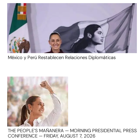
México y Perú Restablecen Relaciones Diplomáticas
THE PEOPLE’S MAÑANERA — MORNING PRESIDENTIAL PRESS
CONFERENCE — FRIDAY, AUGUST 7, 2026