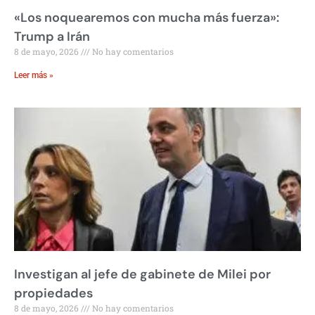
«Los noquearemos con mucha más fuerza»:
Trump a Irán
8 de mayo, 2026
No hay comentarios
Leer más »
Investigan al jefe de gabinete de Milei por
propiedades
8 de mayo, 2026
No hay comentarios