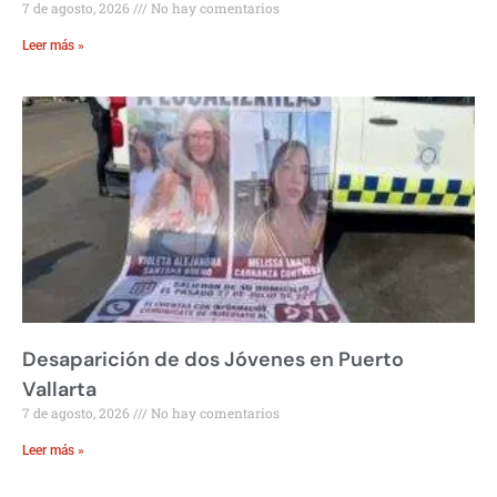
7 de agosto, 2026
No hay comentarios
Leer más »
Desaparición de dos Jóvenes en Puerto
Vallarta
7 de agosto, 2026
No hay comentarios
Leer más »