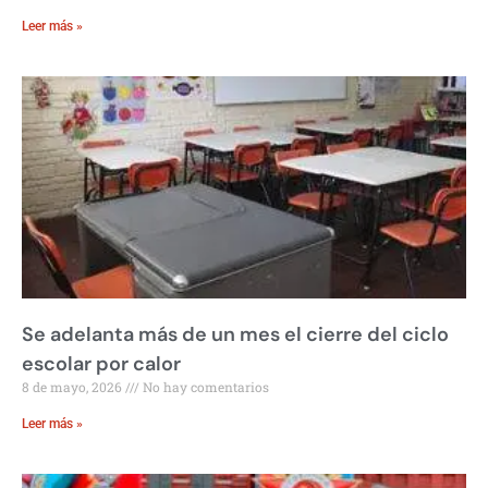
Leer más »
Se adelanta más de un mes el cierre del ciclo
escolar por calor
8 de mayo, 2026
No hay comentarios
Leer más »