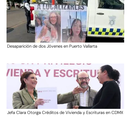
Desaparición de dos Jóvenes en Puerto Vallarta
Jefa Clara Otorga Créditos de Vivienda y Escrituras en CDMX