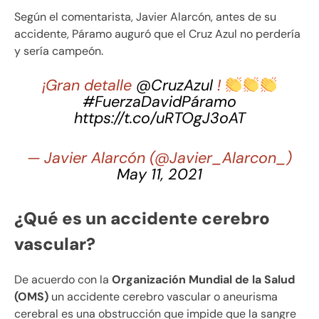
Según el comentarista, Javier Alarcón, antes de su
accidente, Páramo auguró que el Cruz Azul no perdería
y sería campeón.
¡Gran detalle
@CruzAzul
!
#FuerzaDavidPáramo
https://t.co/uRTOgJ3oAT
— Javier Alarcón (@Javier_Alarcon_)
May 11, 2021
¿Qué es un accidente cerebro
vascular?
De acuerdo con la
Organización Mundial de la Salud
(OMS)
un accidente cerebro vascular o aneurisma
cerebral es una obstrucción que impide que la sangre