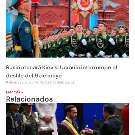
Rusia atacará Kiev si Ucrania interrumpe el
desfile del 9 de mayo
8 de mayo, 2026
No hay comentarios
Leer más »
Relacionados