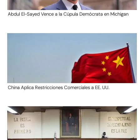
Abdul El-Sayed Vence a la Cúpula Demócrata en Michigan
China Aplica Restricciones Comerciales a EE. UU.