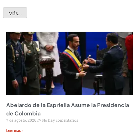
Más...
Abelardo de la Espriella Asume la Presidencia
de Colombia
7 de agosto, 2026
No hay comentarios
Leer más »