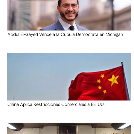
Abdul El-Sayed Vence a la Cúpula Demócrata en Michigan
China Aplica Restricciones Comerciales a EE. UU.