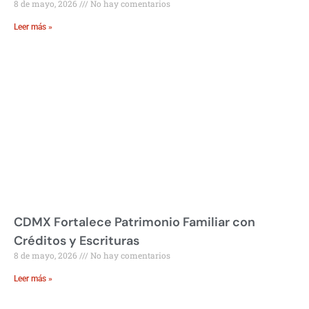
8 de mayo, 2026
No hay comentarios
Leer más »
CDMX Fortalece Patrimonio Familiar con
Créditos y Escrituras
8 de mayo, 2026
No hay comentarios
Leer más »