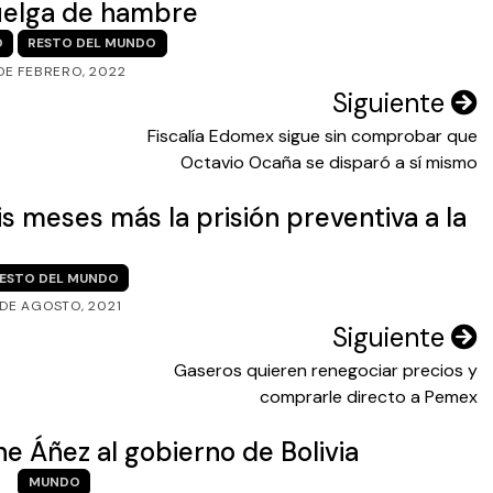
uelga de hambre
O
RESTO DEL MUNDO
DE FEBRERO, 2022
Siguiente
Fiscalía Edomex sigue sin comprobar que
Octavio Ocaña se disparó a sí mismo
eis meses más la prisión preventiva a la
ESTO DEL MUNDO
 DE AGOSTO, 2021
Siguiente
Gaseros quieren renegociar precios y
comprarle directo a Pemex
ne Áñez al gobierno de Bolivia
MUNDO