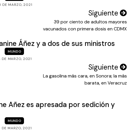
8 DE MARZO, 2021
Siguiente
39 por ciento de adultos mayores
vacunados con primera dosis en CDMX
eanine Áñez y a dos de sus ministros
MUNDO
4 DE MARZO, 2021
Siguiente
La gasolina más cara, en Sonora; la más
barata, en Veracruz
ine Añez es apresada por sedición y
MUNDO
3 DE MARZO, 2021