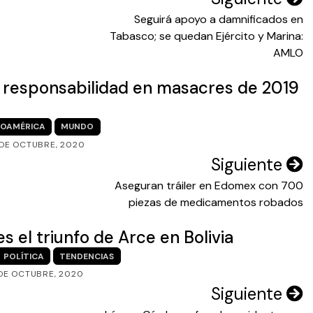
Seguirá apoyo a damnificados en
Tabasco; se quedan Ejército y Marina:
AMLO
u responsabilidad en masacres de 2019
NOAMÉRICA
MUNDO
DE OCTUBRE, 2020
Siguiente
Aseguran tráiler en Edomex con 700
piezas de medicamentos robados
 el triunfo de Arce en Bolivia
POLÍTICA
TENDENCIAS
 DE OCTUBRE, 2020
Siguiente