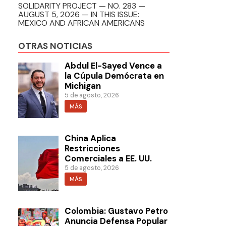
SOLIDARITY PROJECT — NO. 283 —
AUGUST 5, 2026 — IN THIS ISSUE:
MEXICO AND AFRICAN AMERICANS
OTRAS NOTICIAS
Abdul El-Sayed Vence a
la Cúpula Demócrata en
Michigan
5 de agosto, 2026
MÁS
China Aplica
Restricciones
Comerciales a EE. UU.
5 de agosto, 2026
MÁS
Colombia: Gustavo Petro
Anuncia Defensa Popular