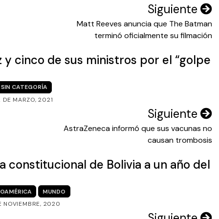
Siguiente
Matt Reeves anuncia que The Batman
terminó oficialmente su filmación
y cinco de sus ministros por el “golpe
SIN CATEGORÍA
2 DE MARZO, 2021
Siguiente
AstraZeneca informó que sus vacunas no
causan trombosis
 constitucional de Bolivia a un año del
NOAMÉRICA
MUNDO
E NOVIEMBRE, 2020
Siguiente