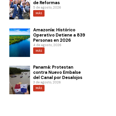
de Reformas
5 de agosto, 2026
MÁS
Amazonía: Histórico
Operativo Detiene a 839
Personas en 2026
4 de agosto, 2026
MÁS
Panamá: Protestan
contra Nuevo Embalse
del Canal por Desalojos
3 de agosto, 2026
MÁS